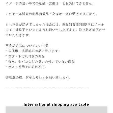
イメージの違い等での返品・交換は一切お受けできません。
またセール対象の商品の返品・交換は一切お受けできません。
もし不良が起きてしまった場合には、商品到着後3日以内にメール
にてご連絡下さいますようお願い申し上げます。取り急ぎ対応させ
ていただきます。
不良品返品についてのご注意
* 未使用、洗濯前の商品に限ります。
* タグ・下げ札付きの商品
* 香水、タバコなどの臭いの付いていない商品
* ポスト投函での返送不可。
御理解の程、何卒よろしくお願い致します。
---------------------------------------------------------------
International shipping available
Sold out