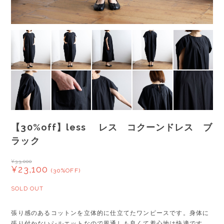
【30%off】less レス コクーンドレス ブ
ラック
¥33,000
¥23,100
(30%OFF)
SOLD OUT
張り感のあるコットンを立体的に仕立てたワンピースです。身体に
張り付かないシルエットなので風通しも良くて着心地は快適です。