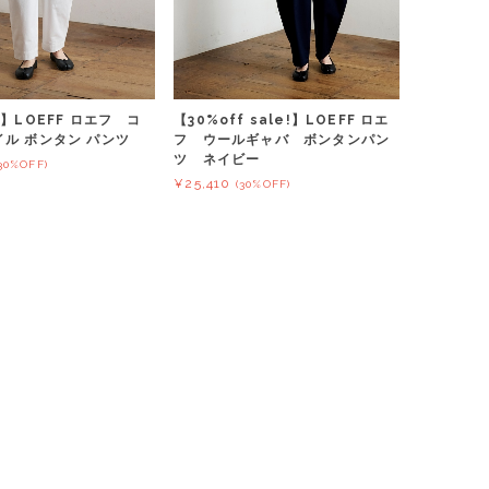
f】LOEFF ロエフ コ
【30%off sale!】LOEFF ロエ
イル ボンタン パンツ
フ ウールギャバ ボンタンパン
ツ ネイビー
30%OFF)
¥25,410
(30%OFF)