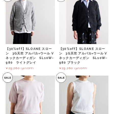
【30%off】SLOANE スロー
【30%off】SLOANE スロー
ン 3G天竺 アルパカ×ウール V
ン 3G天竺 アルパカ×ウール V
ネックカーディガン SL10W-
ネックカーディガン SL10W-
980 ライトグレイ
980 ブラック
¥29,260
¥29,260
(30%OFF)
(30%OFF)