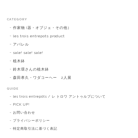
CATEGORY
作家物 (器・オブジェ・その他）
les trois entrepots product
アパレル
sale! sale! sale!
植木鉢
鈴木環さんの植木鉢
森田孝久・ワダコーヘー 2人展
GUIDE
les trois entrepôts / レ トロワ アントゥルプについて
PICK UP!
お問い合わせ
プライバシーポリシー
特定商取引法に基づく表記