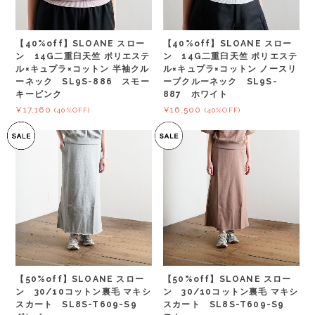
【40%off】SLOANE スロー
【40%off】SLOANE スロー
ン 14G二重臼天竺 ポリエステ
ン 14G二重臼天竺 ポリエステ
ル×キュプラ×コットン 半袖クル
ル×キュプラ×コットン ノースリ
ーネック SL9S-886 スモー
ーブクルーネック SL9S-
キーピンク
887 ホワイト
¥17,160
¥16,500
(40%OFF)
(40%OFF)
【50%off】SLOANE スロー
【50%off】SLOANE スロー
ン 30/10コットン裏毛 マキシ
ン 30/10コットン裏毛 マキシ
スカート SL8S-T609-S9
スカート SL8S-T609-S9