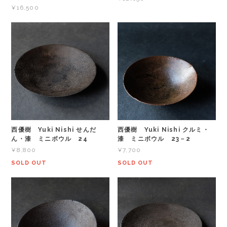
¥16,500
西優樹 Yuki Nishi せんだ
西優樹 Yuki Nishi クルミ・
ん・漆 ミニボウル 24
漆 ミニボウル 23－2
¥8,800
¥7,700
SOLD OUT
SOLD OUT