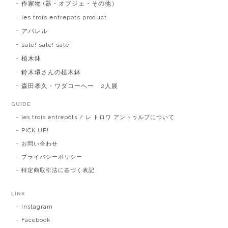
作家物 (器・オブジェ・その他）
les trois entrepots product
アパレル
sale! sale! sale!
植木鉢
鈴木環さんの植木鉢
森田孝久・ワダコーヘー 2人展
GUIDE
les trois entrepôts / レ トロワ アントゥルプについて
PICK UP!
お問い合わせ
プライバシーポリシー
特定商取引法に基づく表記
LINK
Instagram
Facebook