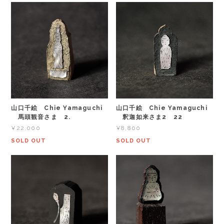
山口千絵 Chie Yamaguchi
山口千絵 Chie Yamaguchi
馬頭観音さま 2.
釈迦如来さま2 22
¥22,000
¥8,800
SOLD OUT
SOLD OUT