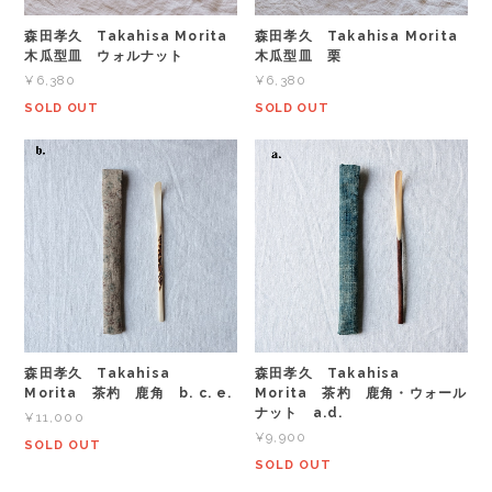
森田孝久 Takahisa Morita
森田孝久 Takahisa Morita
木瓜型皿 ウォルナット
木瓜型皿 栗
¥6,380
¥6,380
SOLD OUT
SOLD OUT
森田孝久 Takahisa
森田孝久 Takahisa
Morita 茶杓 鹿角 b. c. e.
Morita 茶杓 鹿角・ウォール
ナット a.d.
¥11,000
¥9,900
SOLD OUT
SOLD OUT