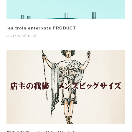
les trois enterpots PRODUCT
2024/09/16 15:16