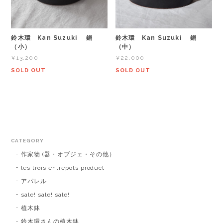
鈴木環 Kan Suzuki 鍋
鈴木環 Kan Suzuki 鍋
（小）
（中）
¥13,200
¥22,000
SOLD OUT
SOLD OUT
CATEGORY
作家物 (器・オブジェ・その他）
les trois entrepots product
アパレル
sale! sale! sale!
植木鉢
鈴木環さんの植木鉢