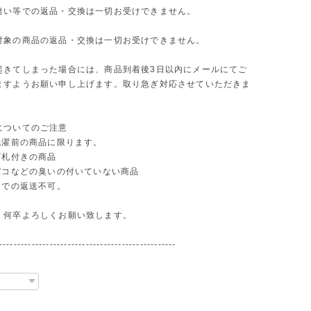
違い等での返品・交換は一切お受けできません。
対象の商品の返品・交換は一切お受けできません。
起きてしまった場合には、商品到着後3日以内にメールにてご
ますようお願い申し上げます。取り急ぎ対応させていただきま
についてのご注意
洗濯前の商品に限ります。
げ札付きの商品
タバコなどの臭いの付いていない商品
函での返送不可。
、何卒よろしくお願い致します。
-------------------------------------------------