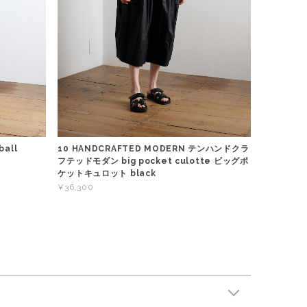
all
10 HANDCRAFTED MODERN テンハンドクラ
フテッドモダン big pocket culotte ビッグポ
ケットキュロット black
¥36,300