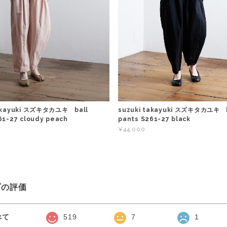
takayuki スズキタカユキ ball
suzuki takayuki スズキタカユキ b
61-27 cloudy peach
pants S261-27 black
¥44,000
プの評価
べて
519
7
1