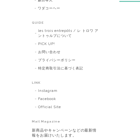
森田孝久
ワダコーヘー
GUIDE
les trois entrepôts / レ トロワ ア
ントゥルプについて
PICK UP!
お問い合わせ
プライバシーポリシー
特定商取引法に基づく表記
LINK
Instagram
Facebook
Official Site
Mail Magazine
新商品やキャンペーンなどの最新情
報をお届けいたします。