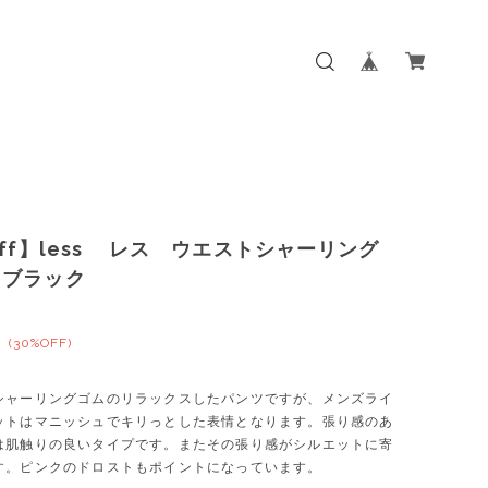
off】less レス ウエストシャーリング
 ブラック
0
(30%OFF)
シャーリングゴムのリラックスしたパンツですが、メンズライ
ットはマニッシュでキリっとした表情となります。張り感のあ
は肌触りの良いタイプです。またその張り感がシルエットに寄
す。ピンクのドロストもポイントになっています。