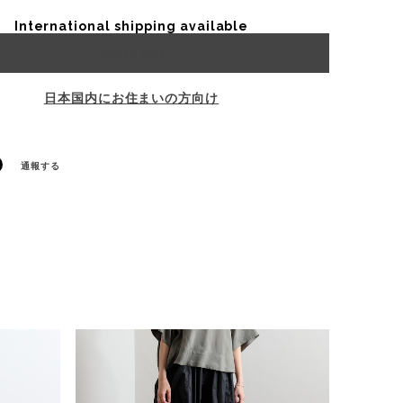
International shipping available
Add to cart
日本国内にお住まいの方向け
通報する