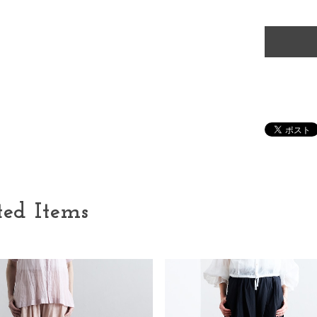
ted Items