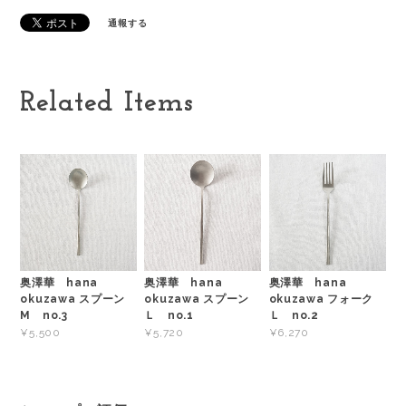
通報する
Related Items
奥澤華 hana
奥澤華 hana
奥澤華 hana
okuzawa スプーン
okuzawa スプーン
okuzawa フォーク
M no.3
Ｌ no.1
Ｌ no.2
¥5,500
¥5,720
¥6,270