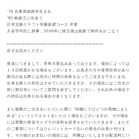
’78 兵庫県姫路市生まれ
'95 銀細工に出会う
日本宝飾クラフト学園基礎コース 卒業
大谷宇司氏に師事、2000年に独立後は姫路で制作をおこなう
======================================
必ずお読みください
発送につきまして、常時大変込みあっております。場合によっては
１４日程度かかる場合もございます。お急ぎの方や使用目的があり
期日がある際には充分に時間の余裕をもってご注文を下さいませ。
出来る限りの対応はさせていただきますが、その場合にはご注文の
前に期日等についてご質問を必ずしてください。それ以外の場合で
の対応は出来かねる場合が多くなります。
また複数のご注文をいただいた際に ”同梱にてひとつの荷物にまと
める” というリクエストをいただく場合もございますが、その場合
には実際の発送サイズでの送料を請求させていただきます。またそ
のご要望についてはクレジットカード払いの場合のみ受け付けま
す。その他のお支払いの場合には、同梱はいたしますが配送料につ