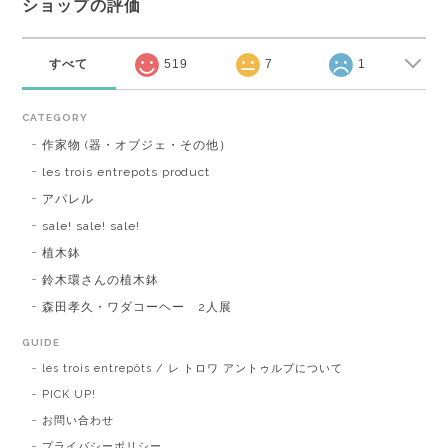
ショップの評価
すべて
519
7
1
CATEGORY
作家物 (器・オブジェ・その他）
les trois entrepots product
アパレル
sale! sale! sale!
植木鉢
鈴木環さんの植木鉢
森田孝久・ワダコーヘー 2人展
GUIDE
les trois entrepôts / レ トロワ アントゥルプについて
PICK UP!
お問い合わせ
プライバシーポリシー