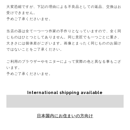
大変恐縮ですが、下記の理由による不良品としての返品、交換はお
受けできません。
予めご了承くださいませ。
当店の器は全て一つ一つ作家の手作りとなっていますので、全く同
じものはひとつとしてありません。同じ意匠でも一つごとに重さ、
大きさには個体差がございます。画像とまったく同じもののお届け
ではないことをご了承ください。
ご利用のブラウザーやモニターによって実際の色と異なる事もござ
います。
予めご了承くださいませ。
International shipping available
Sold out
日本国内にお住まいの方向け