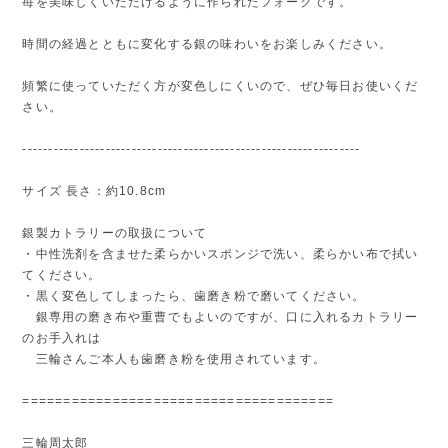
苺を美味しくいただけるように作られたフォークです。
時間の経過とともに変化する銀の味わいをお楽しみください。
頻繁に使っていただく方が変色しにくいので、ぜひ毎日お使いくだ
さい。
-----------------------------------------------------------------
サイズ 長さ：約10.8cm
銀製カトラリーの取扱について
・中性洗剤を含ませた柔らかいスポンジで洗い、柔らかい布で拭い
てください。
・黒く変色してしまったら、歯磨き粉で磨いてください。
銀専用の磨き布や重曹でもよいのですが、口に入れるカトラリー
のお手入れは
三輪さんご本人も歯磨き粉を使用されています。
======================================
三輪周太郎