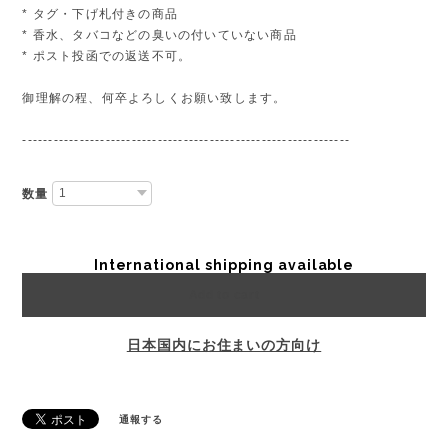
* タグ・下げ札付きの商品
* 香水、タバコなどの臭いの付いていない商品
* ポスト投函での返送不可。
御理解の程、何卒よろしくお願い致します。
---------------------------------------------------------------
数量
International shipping available
Add to cart
日本国内にお住まいの方向け
通報する