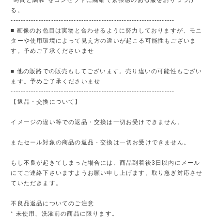
る。
-----------------------------------------------------------------
■ 画像のお色目は実物と合わせるように努力しておりますが、モニ
ターや使用環境によって見え方の違いが起こる可能性もございま
す。予めご了承くださいませ
■ 他の販路での販売もしてございます。売り違いの可能性もござい
ます。予めご了承くださいませ
-----------------------------------------------------------------
【返品・交換について】
イメージの違い等での返品・交換は一切お受けできません。
またセール対象の商品の返品・交換は一切お受けできません。
もし不良が起きてしまった場合には、商品到着後3日以内にメール
にてご連絡下さいますようお願い申し上げます。取り急ぎ対応させ
ていただきます。
不良品返品についてのご注意
* 未使用、洗濯前の商品に限ります。