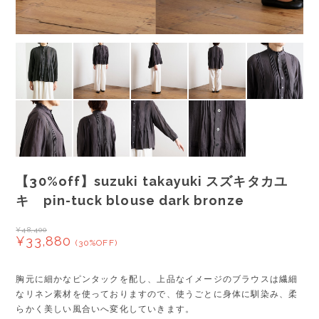
【30%off】suzuki takayuki スズキタカユ
キ pin-tuck blouse dark bronze
¥48,400
¥33,880
(30%OFF)
胸元に細かなピンタックを配し、上品なイメージのブラウスは繊細
なリネン素材を使っておりますので、使うごとに身体に馴染み、柔
らかく美しい風合いへ変化していきます。