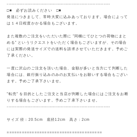
-----------------------------------------------------------------
□■ 必ずお読みください □■
発送につきまして、常時大変に込みあっております。場合によって
は１４日程度かかる場合もございます。
また複数のご注文をいただいた際に ”同梱にてひとつの荷物にまと
める” というリクエストをいただく場合もございますが、その場合
には実際の発送サイズでの送料を請求させていただきます。予めご
了承ください。
一度に沢山のご注文を頂いた場合、金額が多いと当方にて判断した
場合には、銀行振り込みのみのお支払いをお願いする場合もござい
ます。予めご了承下さいませ。
”転売” を目的としたご注文と当店が判断した場合にはご注文をお断
りする場合もございます。予めご了承下さいませ。
-----------------------------------------------------------------
サイズ 径：20.5cm 底径12cm 高さ：2cm
======================================