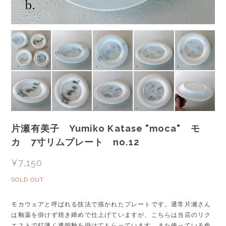
片瀬有美子 Yumiko Katase "moca" モ
カ 7寸リムプレート no.12
¥7,150
SOLD OUT
モカウェアと呼ばれる技法で描かれたプレートです。通常片瀬さん
は釉薬を掛けず焼き締めで仕上げていますが、こちらは当店のリク
エストで打薄く透明釉を掛けてもらっています。また使っている色