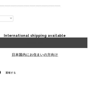
-------------------------------------------------
International shipping available
Add to cart
日本国内にお住まいの方向け
通報する