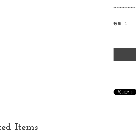
--------------
数量
ted Items