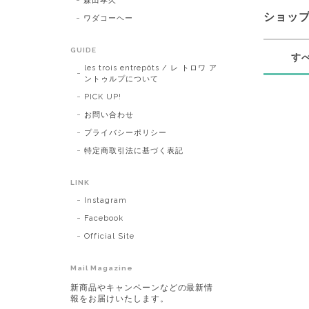
森田孝久
ショッ
ワダコーヘー
GUIDE
す
les trois entrepôts / レ トロワ ア
ントゥルプについて
PICK UP!
お問い合わせ
プライバシーポリシー
特定商取引法に基づく表記
LINK
Instagram
Facebook
Official Site
Mail Magazine
新商品やキャンペーンなどの最新情
報をお届けいたします。