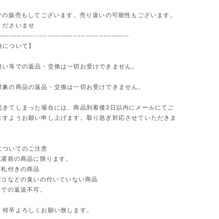
路での販売もしてございます。売り違いの可能性もございます。
くださいませ
---------------------------------------------------
換について】
違い等での返品・交換は一切お受けできません。
対象の商品の返品・交換は一切お受けできません。
起きてしまった場合には、商品到着後3日以内にメールにてご
ますようお願い申し上げます。取り急ぎ対応させていただきま
についてのご注意
洗濯前の商品に限ります。
げ札付きの商品
タバコなどの臭いの付いていない商品
函での返送不可。
、何卒よろしくお願い致します。