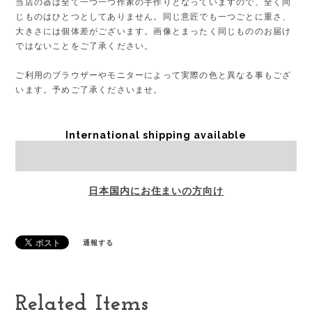
当店の器は全て一つ一つ作家の手作りとなっていますので、全く同
じものはひとつとしてありません。同じ意匠でも一つごとに重さ、
大きさには個体差がございます。画像とまったく同じもののお届け
ではないことをご了承ください。
ご利用のブラウザーやモニターによって実際の色と異なる事もござ
います。予めご了承くださいませ。
International shipping available
Sold out
日本国内にお住まいの方向け
通報する
Related Items