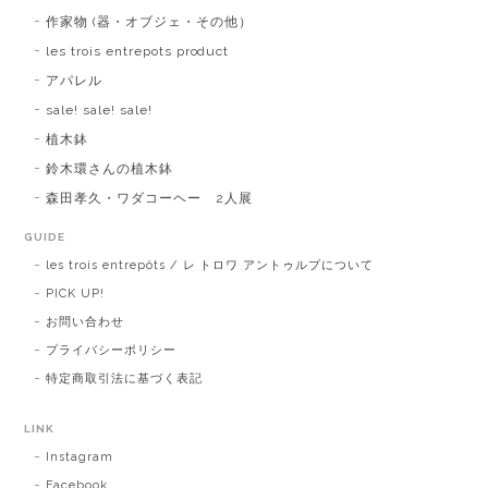
作家物 (器・オブジェ・その他）
les trois entrepots product
アパレル
sale! sale! sale!
植木鉢
鈴木環さんの植木鉢
森田孝久・ワダコーヘー 2人展
GUIDE
les trois entrepôts / レ トロワ アントゥルプについて
PICK UP!
お問い合わせ
プライバシーポリシー
特定商取引法に基づく表記
LINK
Instagram
Facebook