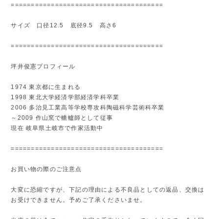
======================================
サイズ 口径12.5 底径9.5 高さ6
======================================
坪井俊憲プロフィール
1974 東京都に生まれる
1998 東北大学経済学部経済学科卒業
2006 多治見工業高等学校専攻科陶磁科学芸術科卒業
～2009 作山窯で轆轤師として従事
現在 岐阜県土岐市で作家活動中
======================================
お買い物の際のご注意点
大変に恐縮ですが、下記の理由による不良品としての返品、交換は
お受けできません。予めご了承くださいませ。