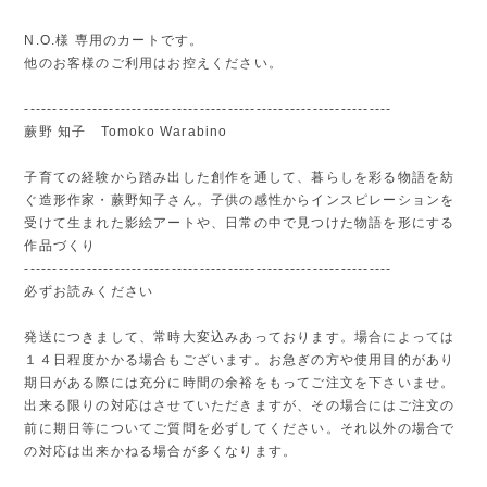
N.O.様 専用のカートです。
他のお客様のご利用はお控えください。
-----------------------------------------------------------------
蕨野 知子 Tomoko Warabino
子育ての経験から踏み出した創作を通して、暮らしを彩る物語を紡
ぐ造形作家・蕨野知子さん。子供の感性からインスピレーションを
受けて生まれた影絵アートや、日常の中で見つけた物語を形にする
作品づくり
-----------------------------------------------------------------
必ずお読みください
発送につきまして、常時大変込みあっております。場合によっては
１４日程度かかる場合もございます。お急ぎの方や使用目的があり
期日がある際には充分に時間の余裕をもってご注文を下さいませ。
出来る限りの対応はさせていただきますが、その場合にはご注文の
前に期日等についてご質問を必ずしてください。それ以外の場合で
の対応は出来かねる場合が多くなります。