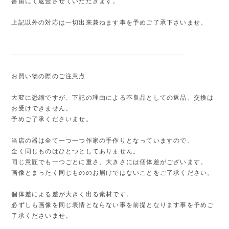
書留にて返金させていただきます。
上記以外の対応は一切出来兼ねます事を予めご了承下さいませ。
-----------------------------------------------------------------
お買い物の際のご注意点
大変に恐縮ですが、下記の理由による不良品としての返品、交換は
お受けできません。
予めご了承くださいませ。
当店の器は全て一つ一つ作家の手作りとなっていますので、
全く同じものはひとつとしてありません。
同じ意匠でも一つごとに重さ、大きさには個体差がございます。
画像とまったく同じもののお届けではないことをご了承ください。
個体差による差が大きく出る素材です。
必ずしも画像を同じ表情とならない事を前提となります事を予めご
了承くださいませ。