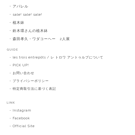
アパレル
sale! sale! sale!
植木鉢
鈴木環さんの植木鉢
森田孝久・ワダコーヘー 2人展
GUIDE
les trois entrepôts / レ トロワ アントゥルプについて
PICK UP!
お問い合わせ
プライバシーポリシー
特定商取引法に基づく表記
LINK
Instagram
Facebook
Official Site