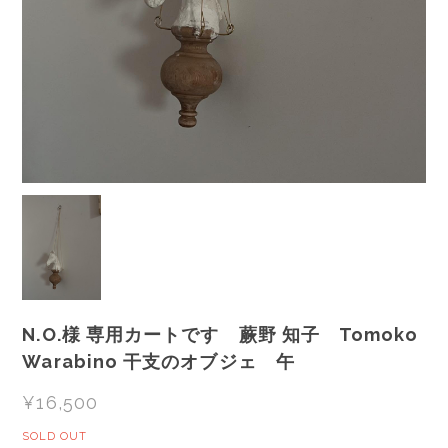
N.O.様 専用カートです 蕨野 知子 Tomoko
Warabino 干支のオブジェ 午
¥16,500
SOLD OUT