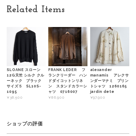
Related Items
SLOANE スローン
FRANK LEDER フ
alexander
12G天竺 シルク クル
ランクリーダー ハン
manamis アレクサ
ーネック ブラック
ドダイコットンリネ
ンダーマナミ プリン
サイズ５ SL10S-
ン スタンドカラーシ
トシャツ 1260165
1095
ャツ 0716007
jardin dete
¥38,500
¥86,900
¥97,900
ショップの評価