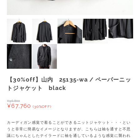
【30%off】山内 25135-wa / ペーパーニッ
トジャケット black
¥96,800
¥67,760
(30%OFF)
カーディガン感覚で着ることができるニットジャケット・・・とい
うと非常に簡易なイメージとなりますが、こちらは袖を通すと不思
議にちゃんとしたテイラードに袖を通しているような感覚に襲われ