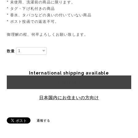
* 未使用、洗濯前の商品に限ります。
* タグ・下げ札付きの商品
* 香水、タバコなどの臭いの付いていない商品
* ポスト投函での返送不可。
御理解の程、何卒よろしくお願い致します。
数量
International shipping available
Add to cart
日本国内にお住まいの方向け
通報する