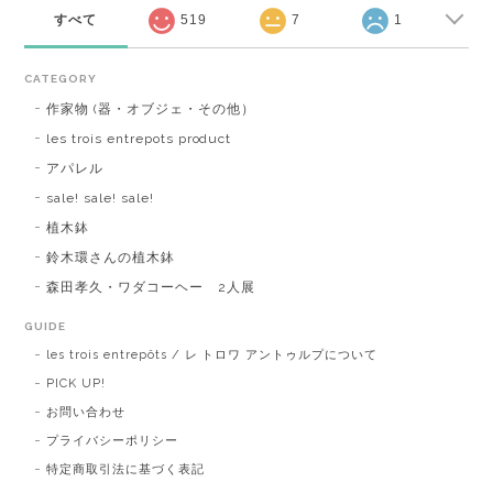
すべて
519
7
1
CATEGORY
作家物 (器・オブジェ・その他）
les trois entrepots product
アパレル
sale! sale! sale!
植木鉢
鈴木環さんの植木鉢
森田孝久・ワダコーヘー 2人展
GUIDE
les trois entrepôts / レ トロワ アントゥルプについて
PICK UP!
お問い合わせ
プライバシーポリシー
特定商取引法に基づく表記