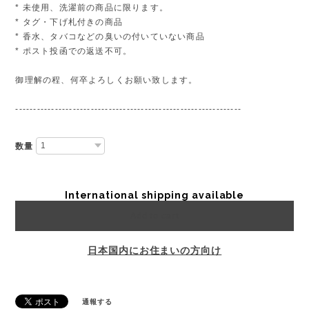
* 未使用、洗濯前の商品に限ります。
* タグ・下げ札付きの商品
* 香水、タバコなどの臭いの付いていない商品
* ポスト投函での返送不可。
御理解の程、何卒よろしくお願い致します。
---------------------------------------------------------------
数量
International shipping available
Add to cart
日本国内にお住まいの方向け
通報する