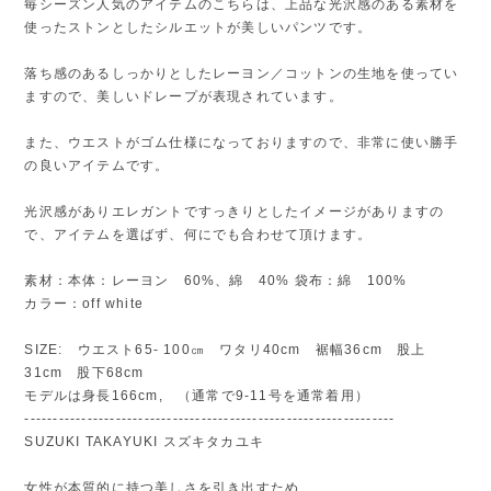
毎シーズン人気のアイテムのこちらは、上品な光沢感のある素材を
使ったストンとしたシルエットが美しいパンツです。
落ち感のあるしっかりとしたレーヨン／コットンの生地を使ってい
ますので、美しいドレープが表現されています。
また、ウエストがゴム仕様になっておりますので、非常に使い勝手
の良いアイテムです。
光沢感がありエレガントですっきりとしたイメージがありますの
で、アイテムを選ばず、何にでも合わせて頂けます。
素材：本体：レーヨン 60%、綿 40% 袋布：綿 100%
カラー：off white
SIZE: ウエスト65- 100㎝ ワタリ40cm 裾幅36cm 股上
31cm 股下68cm
モデルは身長166cm, （通常で9-11号を通常着用）
-----------------------------------------------------------------
SUZUKI TAKAYUKI スズキタカユキ
女性が本質的に持つ美しさを引き出すため、