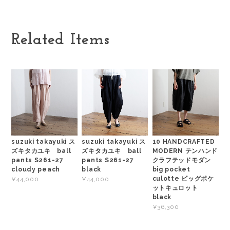
Related Items
suzuki takayuki ス
suzuki takayuki ス
10 HANDCRAFTED
ズキタカユキ ball
ズキタカユキ ball
MODERN テンハンド
pants S261-27
pants S261-27
クラフテッドモダン
cloudy peach
black
big pocket
culotte ビッグポケ
¥44,000
¥44,000
ットキュロット
black
¥36,300