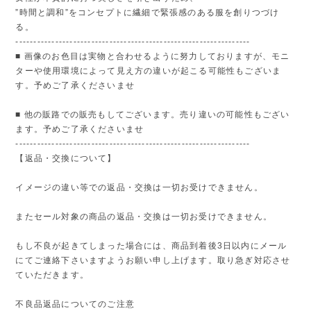
”時間と調和”をコンセプトに繊細で緊張感のある服を創りつづけ
る。
-----------------------------------------------------------------
■ 画像のお色目は実物と合わせるように努力しておりますが、モニ
ターや使用環境によって見え方の違いが起こる可能性もございま
す。予めご了承くださいませ
■ 他の販路での販売もしてございます。売り違いの可能性もござい
ます。予めご了承くださいませ
-----------------------------------------------------------------
【返品・交換について】
イメージの違い等での返品・交換は一切お受けできません。
またセール対象の商品の返品・交換は一切お受けできません。
もし不良が起きてしまった場合には、商品到着後3日以内にメール
にてご連絡下さいますようお願い申し上げます。取り急ぎ対応させ
ていただきます。
不良品返品についてのご注意