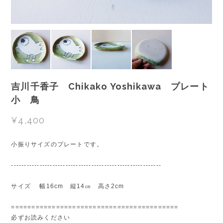
吉川千香子 Chikako Yoshikawa プレート
小 鳥
¥4,400
小振りサイズのプレートです。
----------------------------------------------------------
サイズ 幅16cm 縦14㎝ 高さ2cm
=========================================
必ずお読みください