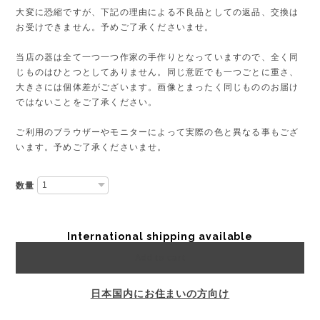
大変に恐縮ですが、下記の理由による不良品としての返品、交換は
お受けできません。予めご了承くださいませ。
当店の器は全て一つ一つ作家の手作りとなっていますので、全く同
じものはひとつとしてありません。同じ意匠でも一つごとに重さ、
大きさには個体差がございます。画像とまったく同じもののお届け
ではないことをご了承ください。
ご利用のブラウザーやモニターによって実際の色と異なる事もござ
います。予めご了承くださいませ。
数量
International shipping available
Add to cart
日本国内にお住まいの方向け