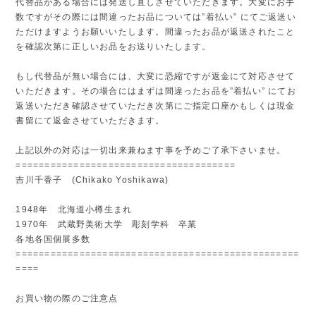
代替品がある場合には発送し直しさせていただきます。大変にお手
数ですがその際には間違ったお品については”着払い” にてご返送い
ただけますようお願いいたします。間違ったお品が返送されたこと
を確認次第に正しいお品をお送りいたします。
もし代替品が無い場合には、大変に恐縮ですが返金にて対応させて
いただきます。その場合にはまずは間違ったお品を”着払い” にてお
返送いただき確認させていただき次第にご指定口座かもしくは現金
書留にて返金させていただきます。
上記以外の対応は一切出来兼ねます事を予めご了承下さいませ。
======================================
吉川千香子 (Chikako Yoshikawa)
1948年 北海道小樽生まれ
1970年 武蔵野美術大学 彫刻学科 卒業
各地各国個展多数
=================================================
====
お買い物の際のご注意点