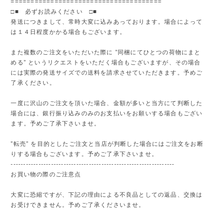
======================================
□■ 必ずお読みください □■
発送につきまして、常時大変に込みあっております。場合によって
は１４日程度かかる場合もございます。
また複数のご注文をいただいた際に ”同梱にてひとつの荷物にまと
める” というリクエストをいただく場合もございますが、その場合
には実際の発送サイズでの送料を請求させていただきます。予めご
了承ください。
一度に沢山のご注文を頂いた場合、金額が多いと当方にて判断した
場合には、銀行振り込みのみのお支払いをお願いする場合もござい
ます。予めご了承下さいませ。
”転売” を目的としたご注文と当店が判断した場合にはご注文をお断
りする場合もございます。予めご了承下さいませ。
-----------------------------------------------------------------
お買い物の際のご注意点
大変に恐縮ですが、下記の理由による不良品としての返品、交換は
お受けできません。予めご了承くださいませ。