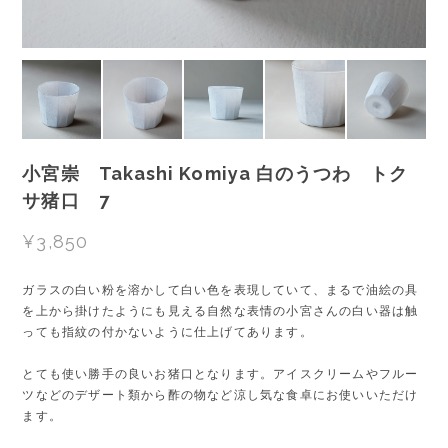
小宮崇 Takashi Komiya 白のうつわ トク
サ猪口 7
¥3,850
ガラスの白い粉を溶かして白い色を表現していて、まるで油絵の具
を上から掛けたようにも見える自然な表情の小宮さんの白い器は触
っても指紋の付かないように仕上げてあります。
とても使い勝手の良いお猪口となります。アイスクリームやフルー
ツなどのデザート類から酢の物など涼し気な食卓にお使いいただけ
ます。