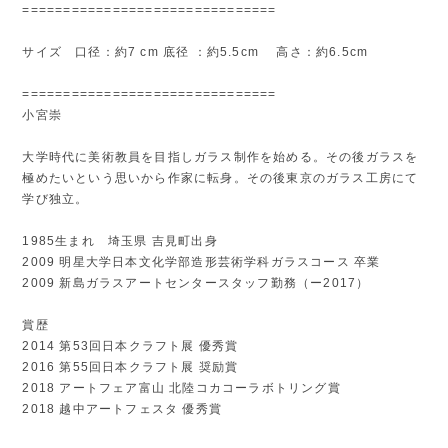
===============================
サイズ 口径：約7 cm 底径 ：約5.5cm 高さ：約6.5cm
===============================
小宮崇
大学時代に美術教員を目指しガラス制作を始める。その後ガラスを
極めたいという思いから作家に転身。その後東京のガラス工房にて
学び独立。
1985生まれ 埼玉県 吉見町出身
2009 明星大学日本文化学部造形芸術学科ガラスコース 卒業
2009 新島ガラスアートセンタースタッフ勤務（ー2017）
賞歴
2014 第53回日本クラフト展 優秀賞
2016 第55回日本クラフト展 奨励賞
2018 アートフェア富山 北陸コカコーラボトリング賞
2018 越中アートフェスタ 優秀賞