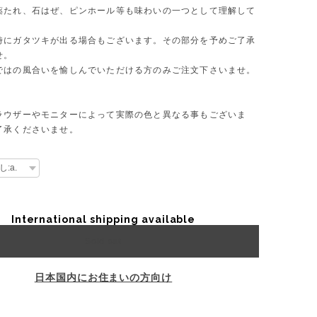
薬たれ、石はぜ、ピンホール等も味わいの一つとして理解して
時にガタツキが出る場合もございます。その部分を予めご了承
せ。
ではの風合いを愉しんでいただける方のみご注文下さいませ。
ラウザーやモニターによって実際の色と異なる事もございま
了承くださいませ。
International shipping available
Sold out
日本国内にお住まいの方向け