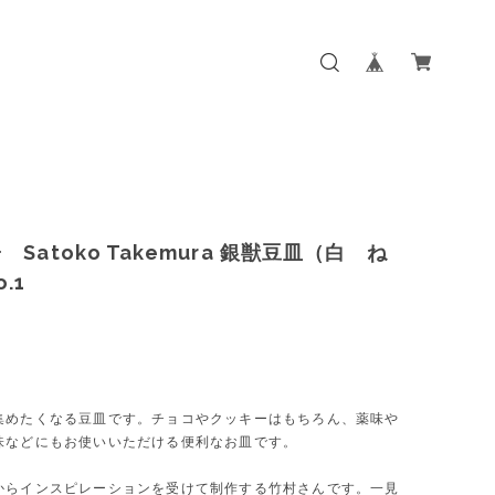
Satoko Takemura 銀獣豆皿（白 ね
.1
集めたくなる豆皿です。チョコやクッキーはもちろん、薬味や
味などにもお使いいただける便利なお皿です。
からインスピレーションを受けて制作する竹村さんです。一見