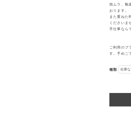
焼ムラ、釉
おります。
また重ねた
くださいま
手仕事なら
ご利用のブ
す。予めご
種類