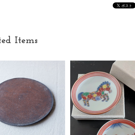
ted Items