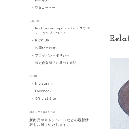
森田孝久
ワダコーヘー
GUIDE
les trois entrepôts / レ トロワ ア
ントゥルプについて
Rela
PICK UP!
お問い合わせ
プライバシーポリシー
特定商取引法に基づく表記
LINK
Instagram
Facebook
Official Site
Mail Magazine
新商品やキャンペーンなどの最新情
報をお届けいたします。