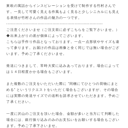
東欧の寓話からインスピレーションを受けて制作する竹村さんで
す。一見して可愛く見える作風もよく見ると少しシニカルにも見え
る表情が竹村さんの作品の魅力の一つです。
-----------------------------------------------------------------
ご注意くださいませ（ご注文前に必ずこちらをご覧下さいませ。）
◆出来上がりの差が個体によってございます。
こちらは手作り作品となっております。一点一点形状やサイズも違
って参ります。お届けの作品は画像と全く同じでは無い場合がござ
います。予めご了承くださいませ。
発送につきまして、常時大変に込みあっております。場合によって
は１４日程度かかる場合もございます。
また複数のご注文をいただいた際に ”同梱にてひとつの荷物にまと
める” というリクエストをいただく場合もございますが、その場合
には実際の発送サイズでの送料を請求させていただきます。予めご
了承ください。
一度に沢山のご注文を頂いた場合、金額が多いと当方にて判断した
場合には、銀行振り込みのみのお支払いをお願いする場合もござい
ます。予めご了承下さいませ。