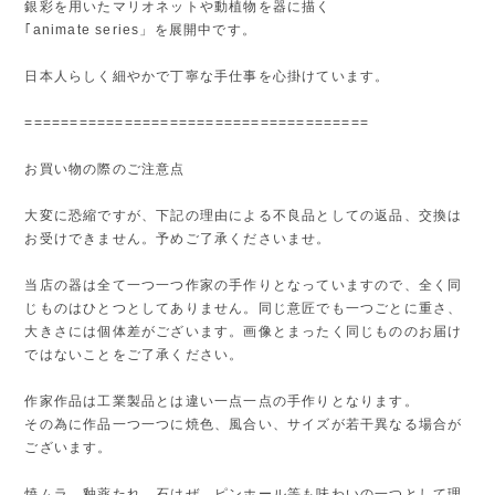
銀彩を用いたマリオネットや動植物を器に描く
｢animate series」を展開中です。
日本人らしく細やかで丁寧な手仕事を心掛けています。
======================================
お買い物の際のご注意点
大変に恐縮ですが、下記の理由による不良品としての返品、交換は
お受けできません。予めご了承くださいませ。
当店の器は全て一つ一つ作家の手作りとなっていますので、全く同
じものはひとつとしてありません。同じ意匠でも一つごとに重さ、
大きさには個体差がございます。画像とまったく同じもののお届け
ではないことをご了承ください。
作家作品は工業製品とは違い一点一点の手作りとなります。
その為に作品一つ一つに焼色、風合い、サイズが若干異なる場合が
ございます。
焼ムラ、釉薬たれ、石はぜ、ピンホール等も味わいの一つとして理