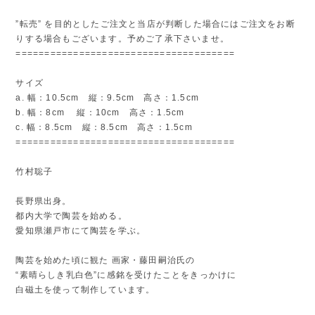
”転売” を目的としたご注文と当店が判断した場合にはご注文をお断
りする場合もございます。予めご了承下さいませ。
======================================
サイズ
a. 幅：10.5cm 縦：9.5cm 高さ：1.5cm
b. 幅：8cm 縦：10cm 高さ：1.5cm
c. 幅：8.5cm 縦：8.5cm 高さ：1.5cm
======================================
竹村聡子
長野県出身。
都内大学で陶芸を始める。
愛知県瀬戸市にて陶芸を学ぶ。
陶芸を始めた頃に観た 画家・藤田嗣治氏の
“素晴らしき乳白色”に感銘を受けたことをきっかけに
白磁土を使って制作しています。