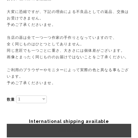
大変に恐縮ですが、下記の理由による不良品としての返品、交換は
お受けできません。
予めご了承くださいませ。
当店の器は全て一つ一つ作家の手作りとなっていますので、
全く同じものはひとつとしてありません。
同じ意匠でも一つごとに重さ、大きさには個体差がございます。
画像とまったく同じもののお届けではないことをご了承ください。
ご利用のブラウザーやモニターによって実際の色と異なる事もござ
います。
予めご了承くださいませ。
数量
International shipping available
Add to cart