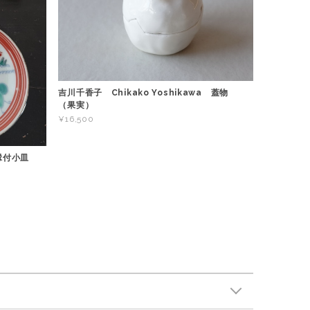
吉川千香子 Chikako Yoshikawa 蓋物
（果実）
¥16,500
 縁付小皿