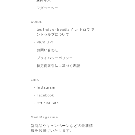
森田孝久
ワダコーヘー
GUIDE
les trois entrepôts / レ トロワ ア
ントゥルプについて
PICK UP!
お問い合わせ
プライバシーポリシー
特定商取引法に基づく表記
LINK
Instagram
Facebook
Official Site
Mail Magazine
新商品やキャンペーンなどの最新情
報をお届けいたします。