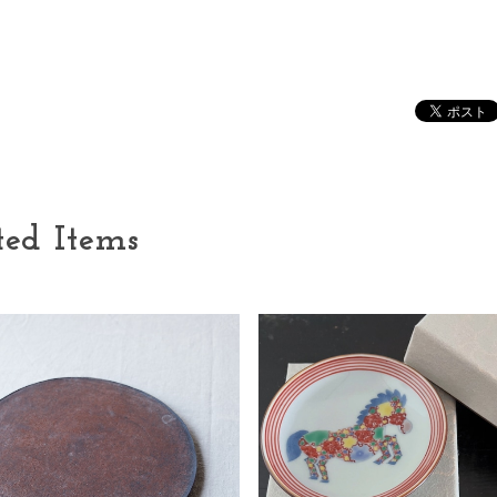
ted Items