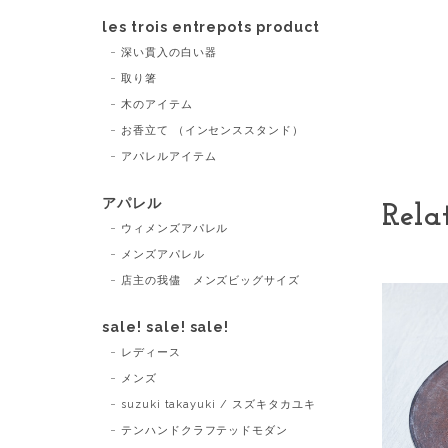
les trois entrepots product
深い貫入の白い器
取り箸
木のアイテム
お香立て （インセンススタンド）
アパレルアイテム
アパレル
Rela
ウィメンズアパレル
メンズアパレル
店主の我儘 メンズビッグサイズ
sale! sale! sale!
レディース
メンズ
suzuki takayuki / スズキタカユキ
テンハンドクラフテッドモダン