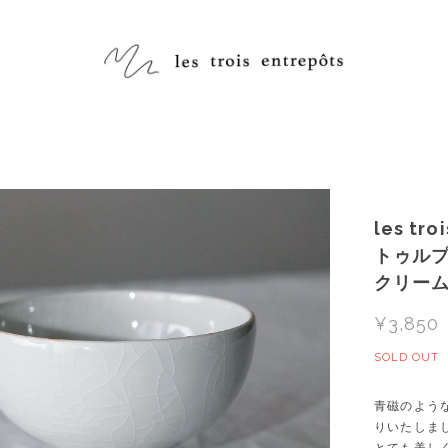
les tr
トゥル
クリー
¥3,850
SOLD OUT
青磁のよう
りいたしま