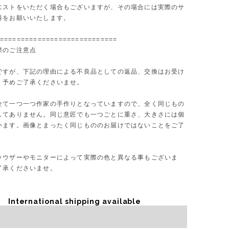
エストをいただく場合もございますが、その場合には実際のサ
料をお願いいたします。
============================
際のご注意点
ですが、下記の理由による不良品としての返品、交換はお受け
。予めご了承くださいませ。
全て一つ一つ作家の手作りとなっていますので、全く同じもの
してありません。同じ意匠でも一つごとに重さ、大きさには個
います。画像とまったく同じもののお届けではないことをご了
。
ラウザーやモニターによって実際の色と異なる事もございま
了承くださいませ。
International shipping available
Sold out