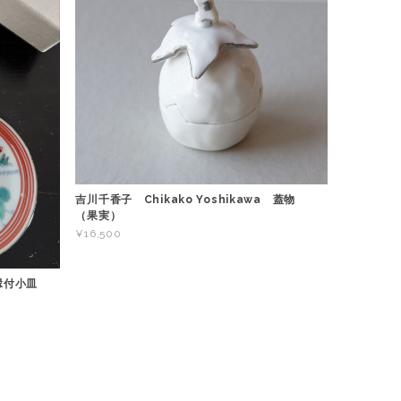
吉川千香子 Chikako Yoshikawa 蓋物
（果実）
¥16,500
 縁付小皿