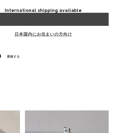
International shipping available
Add to cart
日本国内にお住まいの方向け
通報する