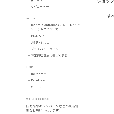
森田孝久
ショッ
ワダコーヘー
す
GUIDE
les trois entrepôts / レ トロワ ア
ントゥルプについて
PICK UP!
お問い合わせ
プライバシーポリシー
特定商取引法に基づく表記
LINK
Instagram
Facebook
Official Site
Mail Magazine
新商品やキャンペーンなどの最新情
報をお届けいたします。