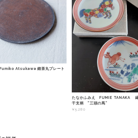
umiko Atsukawa 錆茶丸プレート
たなかふみえ FUMIE TANAKA
干支柄 ”三頭の馬”
¥5,280