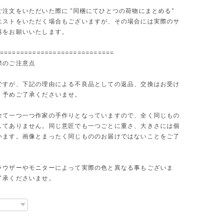
ご注文をいただいた際に ”同梱にてひとつの荷物にまとめる”
エストをいただく場合もございますが、その場合には実際のサ
料をお願いいたします。
============================
際のご注意点
ですが、下記の理由による不良品としての返品、交換はお受け
。予めご了承くださいませ。
全て一つ一つ作家の手作りとなっていますので、全く同じもの
してありません。同じ意匠でも一つごとに重さ、大きさには個
います。画像とまったく同じもののお届けではないことをご了
。
ラウザーやモニターによって実際の色と異なる事もございま
了承くださいませ。