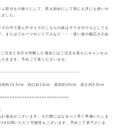
リム部分を小振りにして、筒を斜めにして和にも洋にも使いや
しました。
ーズの中で真ん中サイズのこちらの鉢はサラダボウルとしても
フ、またはフルーツやシリアルなど・・・使い途の幅広さのあ
的のご注文と当方が判断した場合にはご注文を直ちにキャンセル
ただきます。予めご了承くださいませ。
---------------------------------------------------
径約15.5cm 内口径13cm 底径約10cm 高さ約5.5cm
============================
て
込む場合がございます。その際にはなるべく早く準備いたしま
で14日間いただく可能性もございます。予めご了承下さいま