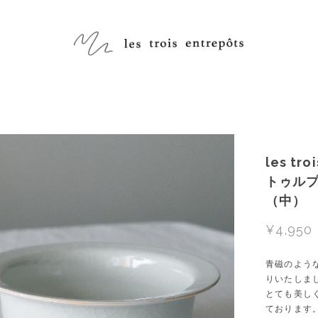
les tr
トゥル
（中）
¥4,950
青磁のよう
りいたしま
とても美し
ております