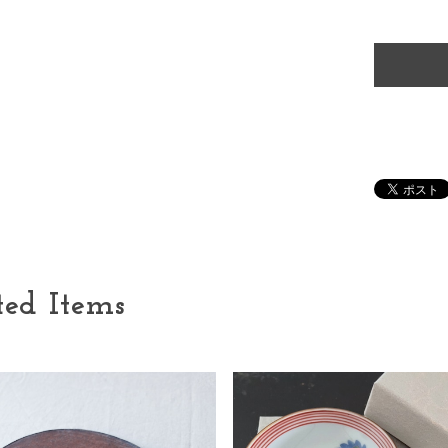
ted Items