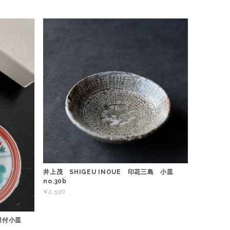
井上茂 SHIGEU INOUE 印花三島 小皿
no.30b
¥2,530
 縁付小皿