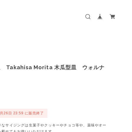
Takahisa Morita 木瓜型皿 ウォルナ
1月26日 23:59 に販売終了
りなサイジングは生菓子やクッキーやチョコ等や、薬味やオー
を載せてもお使いいただけます。