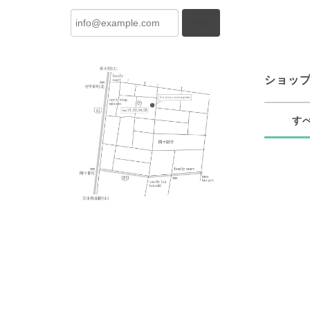
登録
ショッ
す