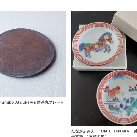
umiko Atsukawa 錆茶丸プレート
たなかふみえ FUMIE TANAKA
干支柄 ”三頭の馬”