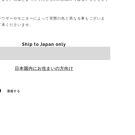
。
ラウザーやモニターによって実際の色と異なる事もございま
了承くださいませ。
Ship to Japan only
Sold out
日本国内にお住まいの方向け
通報する