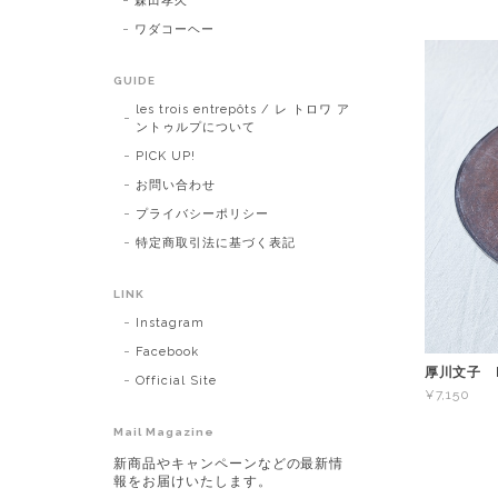
森田孝久
ワダコーヘー
GUIDE
les trois entrepôts / レ トロワ ア
ントゥルプについて
PICK UP!
お問い合わせ
プライバシーポリシー
特定商取引法に基づく表記
LINK
Instagram
Facebook
厚川文子 F
Official Site
¥7,150
Mail Magazine
新商品やキャンペーンなどの最新情
報をお届けいたします。