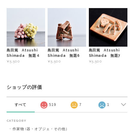
島田篤 Atsushi
島田篤 Atsushi
島田篤 Atsushi
Shimada 無題４
Shimada 無題6
Shimada 無題7
¥5,500
¥5,500
¥5,500
ショップの評価
すべて
519
7
1
CATEGORY
作家物 (器・オブジェ・その他）