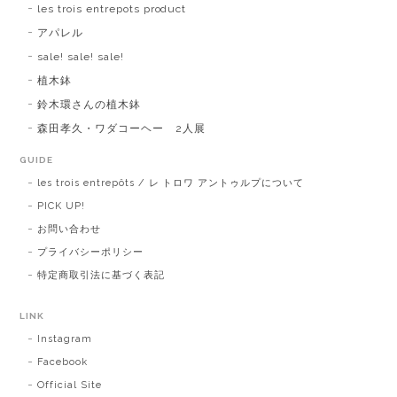
les trois entrepots product
アパレル
sale! sale! sale!
植木鉢
鈴木環さんの植木鉢
森田孝久・ワダコーヘー 2人展
GUIDE
les trois entrepôts / レ トロワ アントゥルプについて
PICK UP!
お問い合わせ
プライバシーポリシー
特定商取引法に基づく表記
LINK
Instagram
Facebook
Official Site