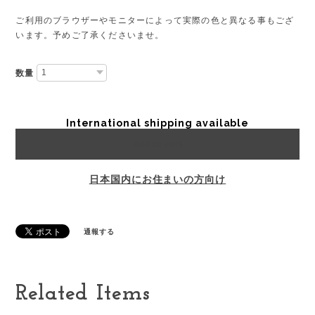
ご利用のブラウザーやモニターによって実際の色と異なる事もござ
います。予めご了承くださいませ。
数量
International shipping available
Add to cart
日本国内にお住まいの方向け
通報する
Related Items