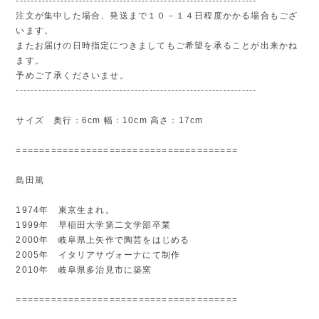
-----------------------------------------------------------------
注文が集中した場合、発送まで１０－１４日程度かかる場合もござ
います。
またお届けの日時指定につきましてもご希望を承ることが出来かね
ます。
予めご了承くださいませ。
-----------------------------------------------------------------
サイズ 奥行：6cm 幅：10cm 高さ：17cm
======================================
島田篤
1974年 東京生まれ。
1999年 早稲田大学第二文学部卒業
2000年 岐阜県上矢作で陶芸をはじめる
2005年 イタリアサヴォーナにて制作
2010年 岐阜県多治見市に築窯
======================================