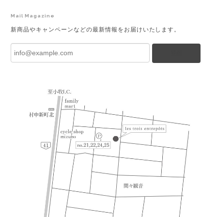
Mail Magazine
新商品やキャンペーンなどの最新情報をお届けいたします。
登録