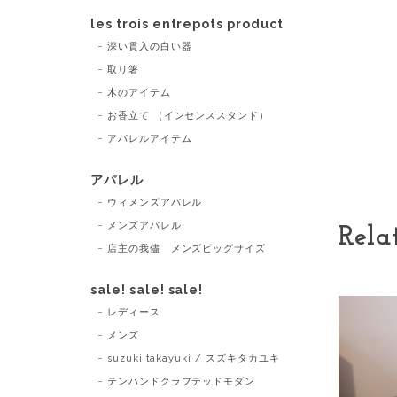
les trois entrepots product
深い貫入の白い器
取り箸
木のアイテム
お香立て （インセンススタンド）
アパレルアイテム
アパレル
ウィメンズアパレル
メンズアパレル
Rela
店主の我儘 メンズビッグサイズ
sale! sale! sale!
レディース
メンズ
suzuki takayuki / スズキタカユキ
テンハンドクラフテッドモダン