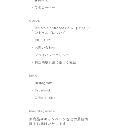
森田孝久
ワダコーヘー
GUIDE
les trois entrepôts / レ トロワ ア
ントゥルプについて
PICK UP!
お問い合わせ
プライバシーポリシー
特定商取引法に基づく表記
LINK
Instagram
Facebook
Official Site
Mail Magazine
新商品やキャンペーンなどの最新情
報をお届けいたします。