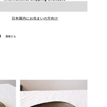
Sold out
日本国内にお住まいの方向け
通報する