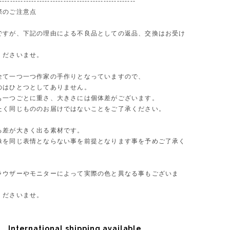
---------------------------------------------------
際のご注意点
ですが、下記の理由による不良品としての返品、交換はお受け
。
くださいませ。
全て一つ一つ作家の手作りとなっていますので、
のはひとつとしてありません。
も一つごとに重さ、大きさには個体差がございます。
たく同じもののお届けではないことをご了承ください。
る差が大きく出る素材です。
像を同じ表情とならない事を前提となります事を予めご了承く
。
ラウザーやモニターによって実際の色と異なる事もございま
くださいませ。
International shipping available