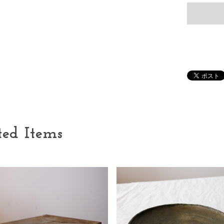
ted Items