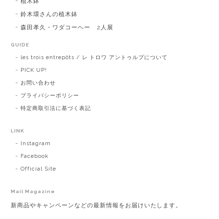
植木鉢
鈴木環さんの植木鉢
森田孝久・ワダコーヘー 2人展
GUIDE
les trois entrepôts / レ トロワ アントゥルプについて
PICK UP!
お問い合わせ
プライバシーポリシー
特定商取引法に基づく表記
LINK
Instagram
Facebook
Official Site
Mail Magazine
新商品やキャンペーンなどの最新情報をお届けいたします。