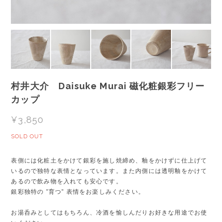
村井大介 Daisuke Murai 磁化粧銀彩フリー
カップ
¥3,850
SOLD OUT
表側には化粧土をかけて銀彩を施し焼締め、釉をかけずに仕上げて
いるので独特な表情となっています。また内側には透明釉をかけて
あるので飲み物を入れても安心です。
銀彩独特の ”育つ” 表情をお楽しみください。
お湯呑みとしてはもちろん、冷酒を愉しんだりお好きな用途でお使