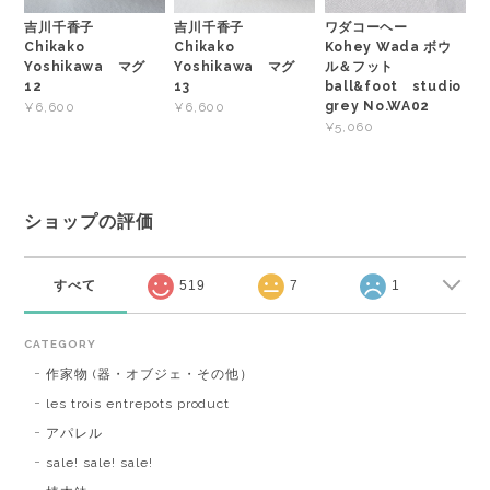
吉川千香子
吉川千香子
ワダコーヘー
Chikako
Chikako
Kohey Wada ボウ
Yoshikawa マグ
Yoshikawa マグ
ル＆フット
12
13
ball&foot studio
grey No.WA02
¥6,600
¥6,600
¥5,060
ショップの評価
すべて
519
7
1
CATEGORY
作家物 (器・オブジェ・その他）
les trois entrepots product
アパレル
sale! sale! sale!