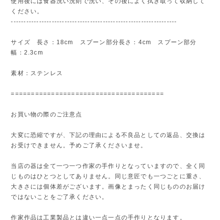
使用後には食器洗い洗剤で洗い、その後によく拭き取って収納して
ください。
-----------------------------------------------------------------
サイズ 長さ：18cm スプーン部分長さ：4cm スプーン部分
幅：2.3cm
素材：ステンレス
======================================
お買い物の際のご注意点
大変に恐縮ですが、下記の理由による不良品としての返品、交換は
お受けできません。予めご了承くださいませ。
当店の器は全て一つ一つ作家の手作りとなっていますので、全く同
じものはひとつとしてありません。同じ意匠でも一つごとに重さ、
大きさには個体差がございます。画像とまったく同じもののお届け
ではないことをご了承ください。
作家作品は工業製品とは違い一点一点の手作りとなります。