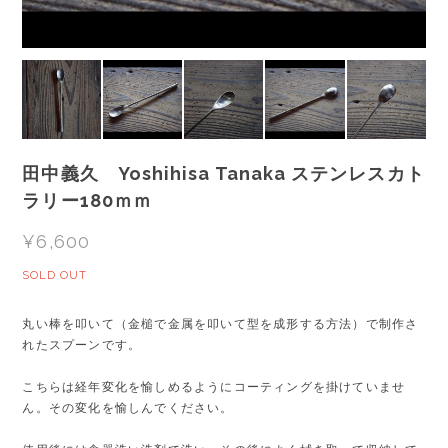
田中義久 Yoshihisa Tanaka ステンレスカト
ラリー180ｍｍ
¥6,600
SOLD OUT
丸い棒を叩いて（金槌で金属を叩いて型を成形する方法）で制作さ
れたスプーンです。
こちらは経年変化を愉しめるようにコーティングを掛けていませ
ん。その変化を愉しんでください。