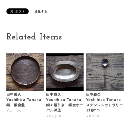
通報する
Related Items
田中義久
田中義久
田中義久
Yoshihisa Tanaka
Yoshihisa Tanaka
Yoshihisa Tanaka
銅 鍛金盆
銅ｘ錫引き 鍛金オー
ステンレスカトラリー
バル深皿
125mm
¥25,300
¥25,300
¥6,600