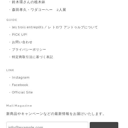
鈴木環さんの植木鉢
森田孝久・ワダコーヘー 2人展
GUIDE
les trois entrepôts / レ トロワ アントゥルプについて
PICK UP!
お問い合わせ
プライバシーポリシー
特定商取引法に基づく表記
LINK
Instagram
Facebook
Official Site
Mail Magazine
新商品やキャンペーンなどの最新情報をお届けいたします。
登録