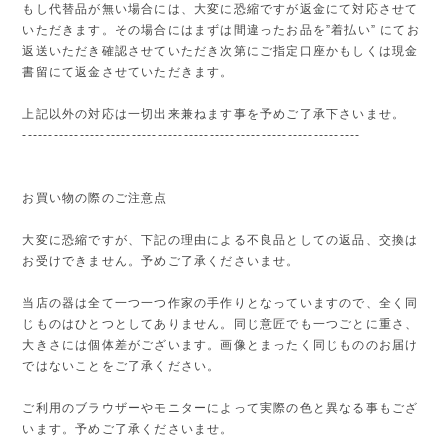
もし代替品が無い場合には、大変に恐縮ですが返金にて対応させて
いただきます。その場合にはまずは間違ったお品を”着払い” にてお
返送いただき確認させていただき次第にご指定口座かもしくは現金
書留にて返金させていただきます。
上記以外の対応は一切出来兼ねます事を予めご了承下さいませ。
-----------------------------------------------------------------
お買い物の際のご注意点
大変に恐縮ですが、下記の理由による不良品としての返品、交換は
お受けできません。予めご了承くださいませ。
当店の器は全て一つ一つ作家の手作りとなっていますので、全く同
じものはひとつとしてありません。同じ意匠でも一つごとに重さ、
大きさには個体差がございます。画像とまったく同じもののお届け
ではないことをご了承ください。
ご利用のブラウザーやモニターによって実際の色と異なる事もござ
います。予めご了承くださいませ。