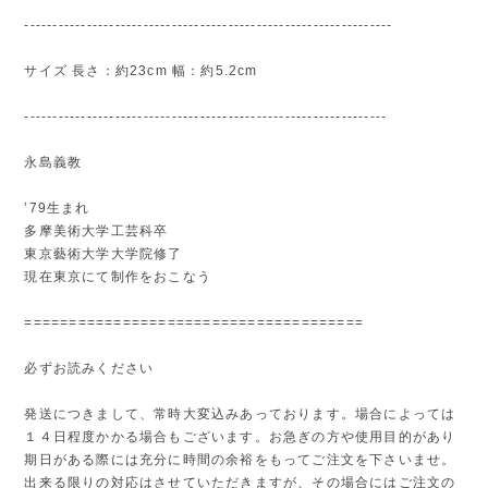
-----------------------------------------------------------------
サイズ 長さ：約23cm 幅：約5.2cm
----------------------------------------------------------------
永島義教
’79生まれ
多摩美術大学工芸科卒
東京藝術大学大学院修了
現在東京にて制作をおこなう
======================================
必ずお読みください
発送につきまして、常時大変込みあっております。場合によっては
１４日程度かかる場合もございます。お急ぎの方や使用目的があり
期日がある際には充分に時間の余裕をもってご注文を下さいませ。
出来る限りの対応はさせていただきますが、その場合にはご注文の