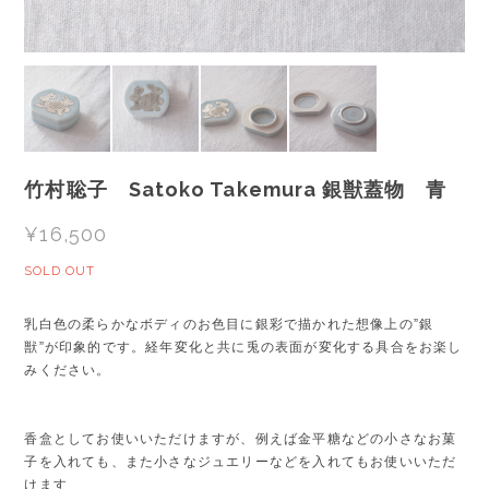
竹村聡子 Satoko Takemura 銀獣蓋物 青
¥16,500
SOLD OUT
乳白色の柔らかなボディのお色目に銀彩で描かれた想像上の”銀
獣”が印象的です。経年変化と共に兎の表面が変化する具合をお楽し
みください。
香盒としてお使いいただけますが、例えば金平糖などの小さなお菓
子を入れても、また小さなジュエリーなどを入れてもお使いいただ
けます