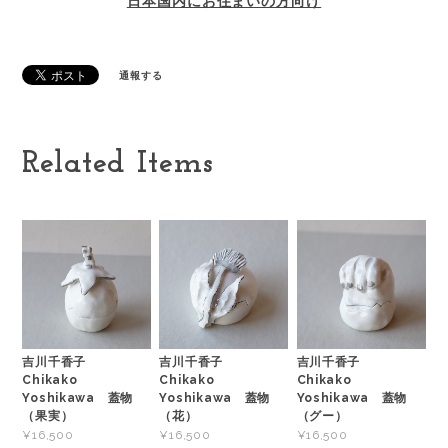
日本国内にお住まいの方向け
通報する
Related Items
吉川千香子
吉川千香子
吉川千香子
Chikako
Chikako
Chikako
Yoshikawa 蓋物
Yoshikawa 蓋物
Yoshikawa 蓋物
（果実）
（花）
（グー）
¥16,500
¥16,500
¥16,500