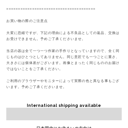
======================================
お買い物の際のご注意点
大変に恐縮ですが、下記の理由による不良品としての返品、交換は
お受けできません。予めご了承くださいませ。
当店の器は全て一つ一つ作家の手作りとなっていますので、全く同
じものはひとつとしてありません。同じ意匠でも一つごとに重さ、
大きさには個体差がございます。画像とまったく同じもののお届け
ではないことをご了承ください。
ご利用のブラウザーやモニターによって実際の色と異なる事もござ
います。予めご了承くださいませ。
International shipping available
Sold out