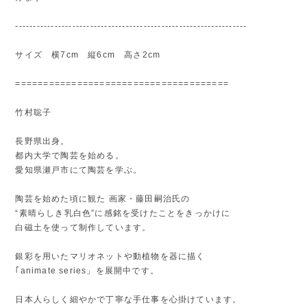
-----------------------------------------------------------------
サイズ 横7cm 縦6cm 高さ2cm
======================================
竹村聡子
長野県出身。
都内大学で陶芸を始める。
愛知県瀬戸市にて陶芸を学ぶ。
陶芸を始めた頃に観た 画家・藤田嗣治氏の
“素晴らしき乳白色”に感銘を受けたことをきっかけに
白磁土を使って制作しています。
銀彩を用いたマリオネットや動植物を器に描く
｢animate series」を展開中です。
日本人らしく細やかで丁寧な手仕事を心掛けています。