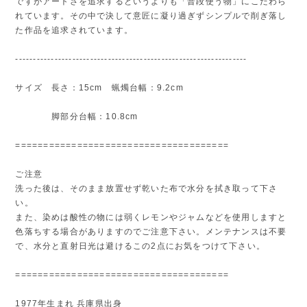
ですがアートさを追求するというよりも「普段使う物」にこだわら
れています。その中で決して意匠に凝り過ぎずシンプルで削ぎ落し
た作品を追求されています。
-----------------------------------------------------------------
サイズ 長さ：15cm 蝋燭台幅：9.2cm
脚部分台幅：10.8cm
======================================
ご注意
洗った後は、そのまま放置せず乾いた布で水分を拭き取って下さ
い。
また、染めは酸性の物には弱くレモンやジャムなどを使用しますと
色落ちする場合がありますのでご注意下さい。メンテナンスは不要
で、水分と直射日光は避けるこの2点にお気をつけて下さい。
======================================
1977年生まれ 兵庫県出身