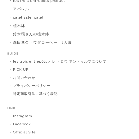
les trois entrepots product
アパレル
sale! sale! sale!
植木鉢
鈴木環さんの植木鉢
森田孝久・ワダコーヘー 2人展
GUIDE
les trois entrepôts / レ トロワ アントゥルプについて
PICK UP!
お問い合わせ
プライバシーポリシー
特定商取引法に基づく表記
LINK
Instagram
Facebook
Official Site