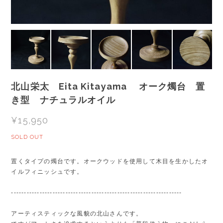
北山栄太 Eita Kitayama オーク燭台 置
き型 ナチュラルオイル
¥15,950
SOLD OUT
置くタイプの燭台です。オークウッドを使用して木目を生かしたオ
イルフィニッシュです。
------------------------------------------------------------------
アーティスティックな風貌の北山さんです。