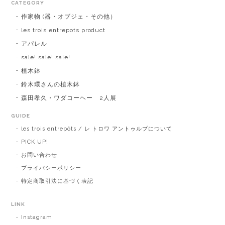
CATEGORY
作家物 (器・オブジェ・その他）
les trois entrepots product
アパレル
sale! sale! sale!
植木鉢
鈴木環さんの植木鉢
森田孝久・ワダコーヘー 2人展
GUIDE
les trois entrepôts / レ トロワ アントゥルプについて
PICK UP!
お問い合わせ
プライバシーポリシー
特定商取引法に基づく表記
LINK
Instagram