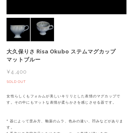
大久保りさ Risa Okubo ステムマグカップ
マットブルー
¥4,400
SOLD OUT
女性らしくもフォルムが美しいキリリとした表情のマグカップで
す。その中にもマットな表情が柔らかさを感じさせる器です。
* 器によって歪み方、釉薬のムラ、色みの違い、凹みなどがありま
す。