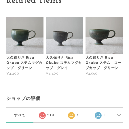
Related Items
大久保りさ Risa
大久保りさ Risa
大久保りさ Risa
Okubo ステムマグカ
Okubo ステムマグカ
Okubo ステム スー
ップ グリーン
ップ グレイ
プカップ グリーン
¥4,400
¥4,400
¥4,950
ショップの評価
すべて
519
7
1