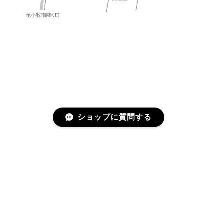
ショップに質問する
プライバシーポリシー
特定商取引法に基づく表記
©les trois entrepôts / レ トロワ アントゥルプ