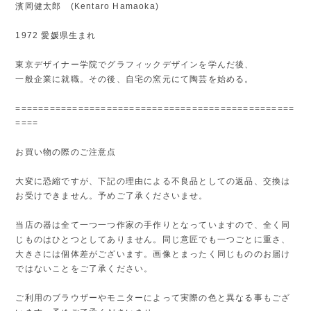
濱岡健太郎 (Kentaro Hamaoka)
1972 愛媛県生まれ
東京デザイナー学院でグラフィックデザインを学んだ後、
一般企業に就職。その後、自宅の窯元にて陶芸を始める。
=================================================
====
お買い物の際のご注意点
大変に恐縮ですが、下記の理由による不良品としての返品、交換は
お受けできません。予めご了承くださいませ。
当店の器は全て一つ一つ作家の手作りとなっていますので、全く同
じものはひとつとしてありません。同じ意匠でも一つごとに重さ、
大きさには個体差がございます。画像とまったく同じもののお届け
ではないことをご了承ください。
ご利用のブラウザーやモニターによって実際の色と異なる事もござ