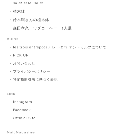
sale! sale! sale!
植木鉢
鈴木環さんの植木鉢
森田孝久・ワダコーヘー 2人展
GUIDE
les trois entrepôts / レ トロワ アントゥルプについて
PICK UP!
お問い合わせ
プライバシーポリシー
特定商取引法に基づく表記
LINK
Instagram
Facebook
Official Site
Mail Magazine