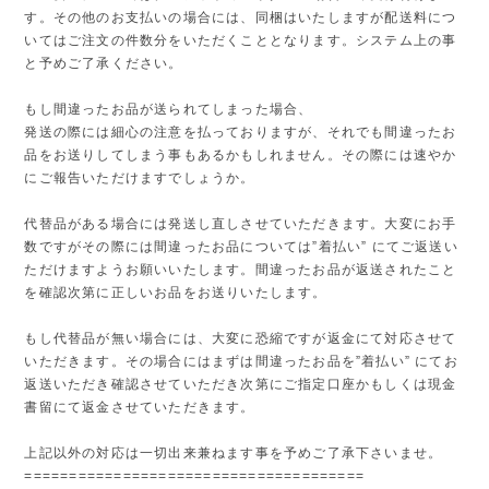
す。その他のお支払いの場合には、同梱はいたしますが配送料につ
いてはご注文の件数分をいただくこととなります。システム上の事
と予めご了承ください。
もし間違ったお品が送られてしまった場合、
発送の際には細心の注意を払っておりますが、それでも間違ったお
品をお送りしてしまう事もあるかもしれません。その際には速やか
にご報告いただけますでしょうか。
代替品がある場合には発送し直しさせていただきます。大変にお手
数ですがその際には間違ったお品については”着払い” にてご返送い
ただけますようお願いいたします。間違ったお品が返送されたこと
を確認次第に正しいお品をお送りいたします。
もし代替品が無い場合には、大変に恐縮ですが返金にて対応させて
いただきます。その場合にはまずは間違ったお品を”着払い” にてお
返送いただき確認させていただき次第にご指定口座かもしくは現金
書留にて返金させていただきます。
上記以外の対応は一切出来兼ねます事を予めご了承下さいませ。
======================================