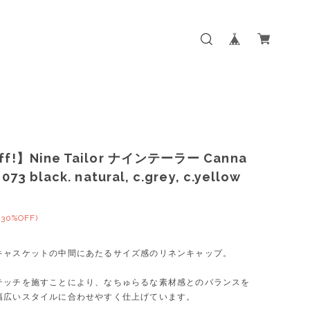
ff!】Nine Tailor ナインテーラー Canna
073 black. natural, c.grey, c.yellow
(30%OFF)
キャスケットの中間にあたるサイズ感のリネンキャップ。
テッチを施すことにより、なちゅらるな素材感とのバランスを
幅広いスタイルに合わせやすく仕上げています。