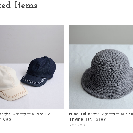
ted Items
ilor ナインテーラー N-1610 /
Nine Tailor ナインテーラー N-160
n Cap
Thyme Hat Grey
¥24,200