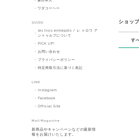
森田孝久
ワダコーヘー
ショッ
GUIDE
les trois entrepôts / レ トロワ ア
ントゥルプについて
す
PICK UP!
お問い合わせ
プライバシーポリシー
特定商取引法に基づく表記
LINK
Instagram
Facebook
Official Site
Mail Magazine
新商品やキャンペーンなどの最新情
報をお届けいたします。