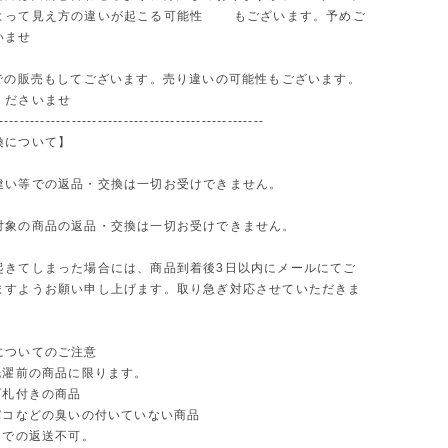
よって見え方の違いが起こる可能性 もございます。予めご
いませ
路での販売もしてございます。売り違いの可能性もございます。
くださいませ
---------------------------------------------------
換について】
違い等での返品・交換は一切お受けできません。
対象の商品の返品・交換は一切お受けできません。
起きてしまった場合には、商品到着後3日以内にメールにてご
ますようお願い申し上げます。取り急ぎ対応させていただきま
についてのご注意
洗濯前の商品に限ります。
げ札付きの商品
タバコなどの臭いの付いていない商品
函での返送不可。