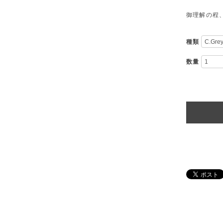
御理解の程
種類
数量