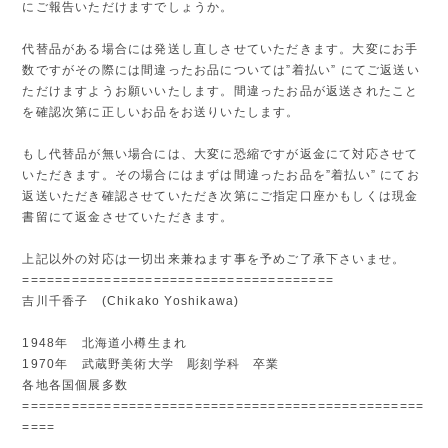
にご報告いただけますでしょうか。
代替品がある場合には発送し直しさせていただきます。大変にお手
数ですがその際には間違ったお品については”着払い” にてご返送い
ただけますようお願いいたします。間違ったお品が返送されたこと
を確認次第に正しいお品をお送りいたします。
もし代替品が無い場合には、大変に恐縮ですが返金にて対応させて
いただきます。その場合にはまずは間違ったお品を”着払い” にてお
返送いただき確認させていただき次第にご指定口座かもしくは現金
書留にて返金させていただきます。
上記以外の対応は一切出来兼ねます事を予めご了承下さいませ。
======================================
吉川千香子 (Chikako Yoshikawa)
1948年 北海道小樽生まれ
1970年 武蔵野美術大学 彫刻学科 卒業
各地各国個展多数
=================================================
====