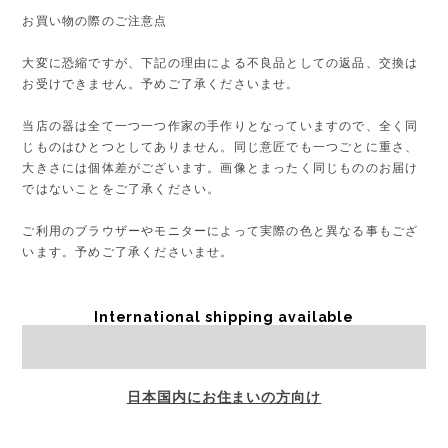
お買い物の際のご注意点
大変に恐縮ですが、下記の理由による不良品としての返品、交換は
お受けできません。予めご了承くださいませ。
当店の器は全て一つ一つ作家の手作りとなっていますので、全く同
じものはひとつとしてありません。同じ意匠でも一つごとに重さ、
大きさには個体差がございます。画像とまったく同じもののお届け
ではないことをご了承ください。
ご利用のブラウザーやモニターによって実際の色と異なる事もござ
います。予めご了承くださいませ。
International shipping available
Sold out
日本国内にお住まいの方向け