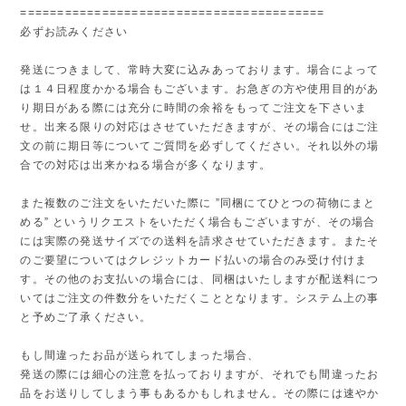
=========================================
必ずお読みください
発送につきまして、常時大変に込みあっております。場合によって
は１４日程度かかる場合もございます。お急ぎの方や使用目的があ
り期日がある際には充分に時間の余裕をもってご注文を下さいま
せ。出来る限りの対応はさせていただきますが、その場合にはご注
文の前に期日等についてご質問を必ずしてください。それ以外の場
合での対応は出来かねる場合が多くなります。
また複数のご注文をいただいた際に ”同梱にてひとつの荷物にまと
める” というリクエストをいただく場合もございますが、その場合
には実際の発送サイズでの送料を請求させていただきます。またそ
のご要望についてはクレジットカード払いの場合のみ受け付けま
す。その他のお支払いの場合には、同梱はいたしますが配送料につ
いてはご注文の件数分をいただくこととなります。システム上の事
と予めご了承ください。
もし間違ったお品が送られてしまった場合、
発送の際には細心の注意を払っておりますが、それでも間違ったお
品をお送りしてしまう事もあるかもしれません。その際には速やか