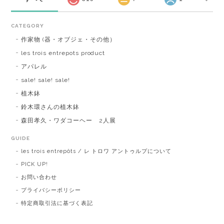
CATEGORY
作家物 (器・オブジェ・その他）
les trois entrepots product
アパレル
sale! sale! sale!
植木鉢
鈴木環さんの植木鉢
森田孝久・ワダコーヘー 2人展
GUIDE
les trois entrepôts / レ トロワ アントゥルプについて
PICK UP!
お問い合わせ
プライバシーポリシー
特定商取引法に基づく表記