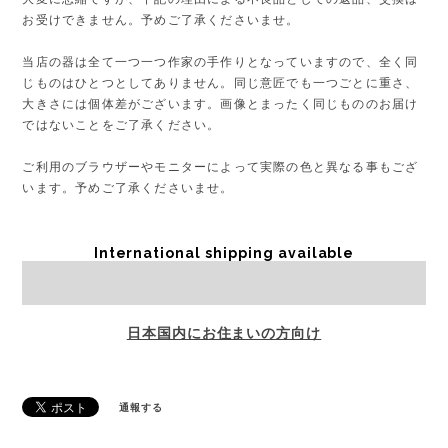
お受けできません。予めご了承くださいませ。
当店の器は全て一つ一つ作家の手作りとなっていますので、全く同
じものはひとつとしてありません。同じ意匠でも一つごとに重さ、
大きさには個体差がございます。画像とまったく同じもののお届け
ではないことをご了承ください。
ご利用のブラウザーやモニターによって実際の色と異なる事もござ
います。予めご了承くださいませ。
International shipping available
Sold out
日本国内にお住まいの方向け
通報する