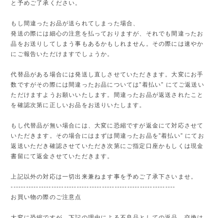
と予めご了承ください。
もし間違ったお品が送られてしまった場合、
発送の際には細心の注意を払っておりますが、それでも間違ったお
品をお送りしてしまう事もあるかもしれません。その際には速やか
にご報告いただけますでしょうか。
代替品がある場合には発送し直しさせていただきます。大変にお手
数ですがその際には間違ったお品については”着払い” にてご返送い
ただけますようお願いいたします。間違ったお品が返送されたこと
を確認次第に正しいお品をお送りいたします。
もし代替品が無い場合には、大変に恐縮ですが返金にて対応させて
いただきます。その場合にはまずは間違ったお品を”着払い” にてお
返送いただき確認させていただき次第にご指定口座かもしくは現金
書留にて返金させていただきます。
上記以外の対応は一切出来兼ねます事を予めご了承下さいませ。
-----------------------------------------------------------------
お買い物の際のご注意点
大変に恐縮ですが、下記の理由による不良品としての返品、交換は