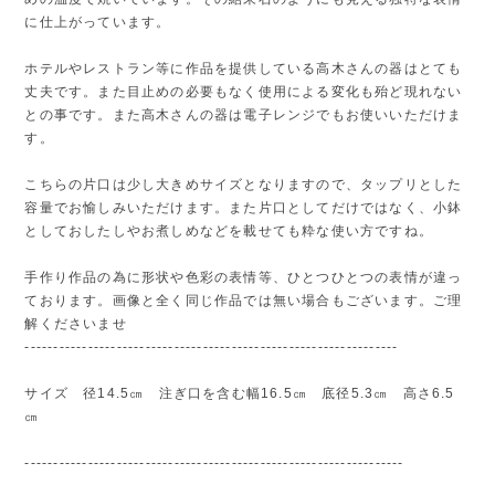
に仕上がっています。
ホテルやレストラン等に作品を提供している高木さんの器はとても
丈夫です。また目止めの必要もなく使用による変化も殆ど現れない
との事です。また高木さんの器は電子レンジでもお使いいただけま
す。
こちらの片口は少し大きめサイズとなりますので、タップリとした
容量でお愉しみいただけます。また片口としてだけではなく、小鉢
としておしたしやお煮しめなどを載せても粋な使い方ですね。
手作り作品の為に形状や色彩の表情等、ひとつひとつの表情が違っ
ております。画像と全く同じ作品では無い場合もございます。ご理
解くださいませ
-----------------------------------------------------------------
サイズ 径14.5㎝ 注ぎ口を含む幅16.5㎝ 底径5.3㎝ 高さ6.5
㎝
------------------------------------------------------------------