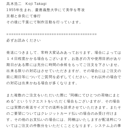
高木浩二 Koji Takagi
1955年生まれ、慶應義塾大学にて美学を専攻
京都と奈良にて修行
その後に千葉にて制作活動を行っています。
======================================
必ずお読みください
発送につきまして、常時大変込みあっております。場合によっては
１４日程度かかる場合もございます。お急ぎの方や使用目的があり
期日がある際には充分に時間の余裕をもってご注文を下さいませ。
出来る限りの対応はさせていただきますが、その場合にはご注文の
前に期日等についてご質問を必ずしてください。それ以外の場合で
の対応は出来かねる場合が多くなります。
また複数のご注文をいただいた際に ”同梱にてひとつの荷物にまと
める” というリクエストをいただく場合もございますが、その場合
には実際の発送サイズでの送料を請求させていただきます。またそ
のご要望についてはクレジットカード払いの場合のみ受け付けま
す。その他のお支払いの場合には、同梱はいたしますが配送料につ
いてはご注文の件数分をいただくこととなります。システム上の事