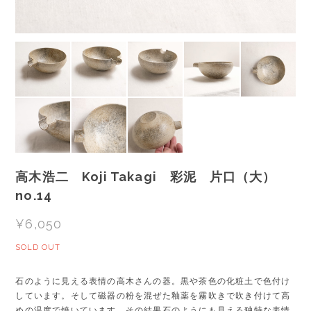
高木浩二 Koji Takagi 彩泥 片口（大）
no.14
¥6,050
SOLD OUT
石のように見える表情の高木さんの器。黒や茶色の化粧土で色付け
しています。そして磁器の粉を混ぜた釉薬を霧吹きで吹き付けて高
めの温度で焼いています。その結果石のようにも見える独特な表情