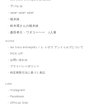
アパレル
sale! sale! sale!
植木鉢
鈴木環さんの植木鉢
森田孝久・ワダコーヘー 2人展
GUIDE
les trois entrepôts / レ トロワ アントゥルプについて
PICK UP!
お問い合わせ
プライバシーポリシー
特定商取引法に基づく表記
LINK
Instagram
Facebook
Official Site