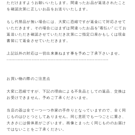
ただけますようお願いいたします。間違ったお品が返送されたこと
を確認次第に正しいお品をお送りいたします。
もし代替品が無い場合には、大変に恐縮ですが返金にて対応させて
いただきます。その場合にはまずは間違ったお品を”着払い” にてお
返送いただき確認させていただき次第にご指定口座かもしくは現金
書留にて返金させていただきます。
上記以外の対応は一切出来兼ねます事を予めご了承下さいませ。
-----------------------------------------------------------------
お買い物の際のご注意点
大変に恐縮ですが、下記の理由による不良品としての返品、交換は
お受けできません。予めご了承くださいませ。
当店の器は全て一つ一つ作家の手作りとなっていますので、全く同
じものはひとつとしてありません。同じ意匠でも一つごとに重さ、
大きさには個体差がございます。画像とまったく同じもののお届け
ではないことをご了承ください。