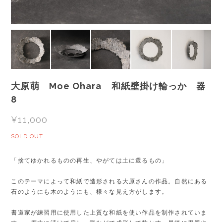
大原萌 Moe Ohara 和紙壁掛け輪っか 器
8
¥11,000
SOLD OUT
「捨てゆかれるものの再生、やがては土に還るもの」
このテーマによって和紙で造形される大原さんの作品。自然にある
石のようにも木のようにも、様々な見え方がします。
書道家が練習用に使用した上質な和紙を使い作品を制作されていま