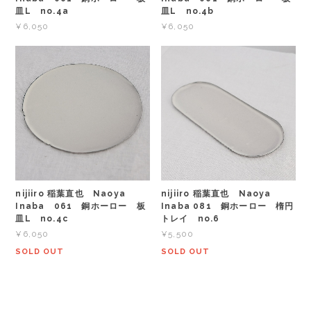
皿L no.4a
皿L no.4b
¥6,050
¥6,050
nijiiro 稲葉直也 Naoya
nijiiro 稲葉直也 Naoya
Inaba 061 銅ホーロー 板
Inaba 081 銅ホーロー 楕円
皿L no.4c
トレイ no.6
¥6,050
¥5,500
SOLD OUT
SOLD OUT