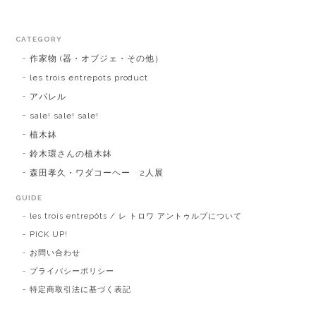
CATEGORY
作家物 (器・オブジェ・その他）
les trois entrepots product
アパレル
sale! sale! sale!
植木鉢
鈴木環さんの植木鉢
森田孝久・ワダコーヘー 2人展
GUIDE
les trois entrepôts / レ トロワ アントゥルプについて
PICK UP!
お問い合わせ
プライバシーポリシー
特定商取引法に基づく表記