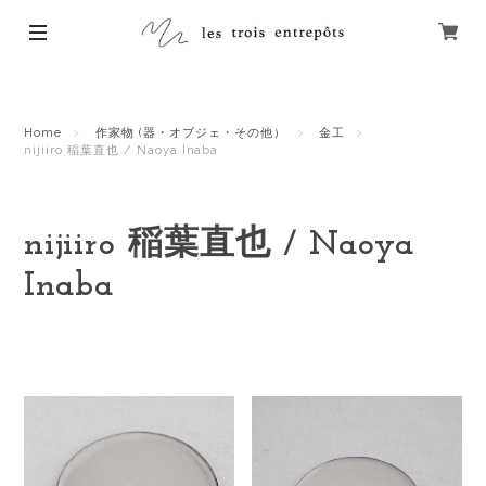
Home
作家物 (器・オブジェ・その他）
金工
nijiiro 稲葉直也 / Naoya Inaba
nijiiro 稲葉直也 / Naoya
Inaba