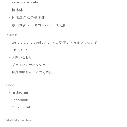
sale! sale! sale!
植木鉢
鈴木環さんの植木鉢
森田孝久・ワダコーヘー 2人展
GUIDE
les trois entrepôts / レ トロワ アントゥルプについて
PICK UP!
お問い合わせ
プライバシーポリシー
特定商取引法に基づく表記
LINK
Instagram
Facebook
Official Site
Mail Magazine