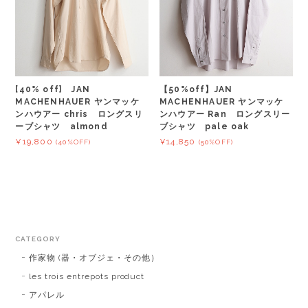
[40% off] JAN
【50%off】JAN
MACHENHAUER ヤンマッケ
MACHENHAUER ヤンマッケ
ンハウアー chris ロングスリ
ンハウアー Ran ロングスリー
ーブシャツ almond
ブシャツ pale oak
¥19,800
¥14,850
(40%OFF)
(50%OFF)
CATEGORY
作家物 (器・オブジェ・その他）
les trois entrepots product
アパレル