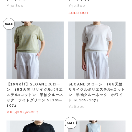
¥30,800
¥30,800
SOLD OUT
【30%off】SLOANE スロー
SLOANE スローン 16G天竺
ン 16G天竺 リサイクルポリエ
リサイクルポリエステル×コット
ステル×コットン 半袖クルーネ
ン 半袖クルーネック ホワイ
ック ライトグリーン SL10S-
ト SL10S-1074
1074
¥26,400
¥18,480
(30%OFF)