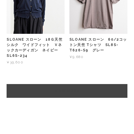
SLOANE スローン 18Ｇ天竺
SLOANE スローン 60/2コッ
シルク ワイドフィット Ｖネ
トン天竺 Tシャツ SL8S-
ックカーディガン ネイビー
T626-S9 グレー
SL6S-234
¥9,680
¥39,600
VIEW MORE