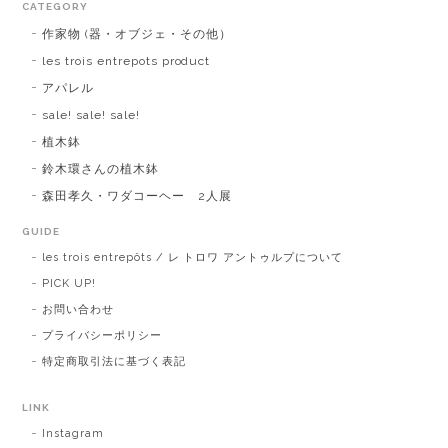
CATEGORY
作家物 (器・オブジェ・その他）
les trois entrepots product
アパレル
sale! sale! sale!
植木鉢
鈴木環さんの植木鉢
森田孝久・ワダコーヘー 2人展
GUIDE
les trois entrepôts / レ トロワ アントゥルプについて
PICK UP!
お問い合わせ
プライバシーポリシー
特定商取引法に基づく表記
LINK
Instagram