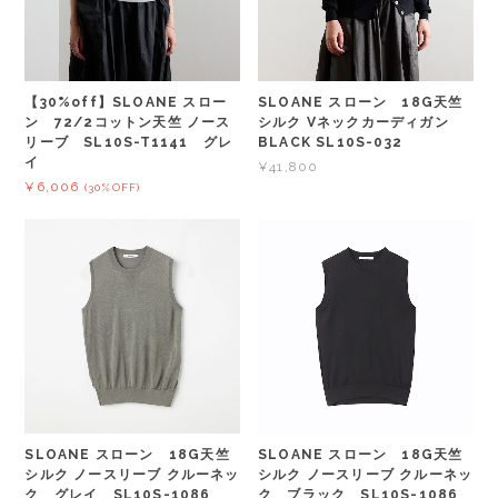
【30%off】SLOANE スロー
SLOANE スローン 18G天竺
ン 72/2コットン天竺 ノース
シルク Vネックカーディガン
リーブ SL10S-T1141 グレ
BLACK SL10S-032
イ
¥41,800
¥6,006
(30%OFF)
SLOANE スローン 18G天竺
SLOANE スローン 18G天竺
シルク ノースリーブ クルーネッ
シルク ノースリーブ クルーネッ
ク グレイ SL10S-1086
ク ブラック SL10S-1086