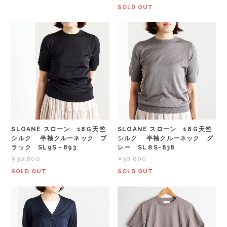
SOLD OUT
SLOANE スローン 18Ｇ天竺
SLOANE スローン 18Ｇ天竺
シルク 半袖クルーネック ブ
シルク 半袖クルーネック グ
ラック SL9S－893
レー SL８S-638
¥30,800
¥30,800
SOLD OUT
SOLD OUT