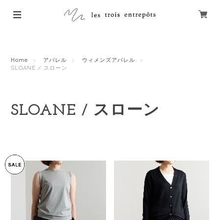
Home
アパレル
ウィメンズアパレル
SLOANE / スローン
SLOANE / スローン