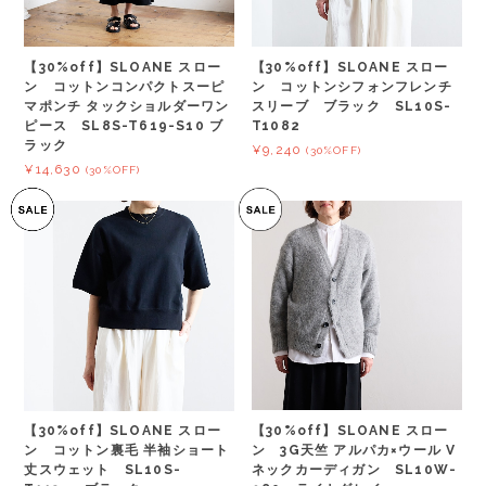
【30%off】SLOANE スロー
【30%off】SLOANE スロー
ン コットンコンパクトスーピ
ン コットンシフォンフレンチ
マポンチ タックショルダーワン
スリーブ ブラック SL10S-
ピース SL8S-T619-S10 ブ
T1082
ラック
¥9,240
(30%OFF)
¥14,630
(30%OFF)
【30%off】SLOANE スロー
【30%off】SLOANE スロー
ン 3G天竺 アルパカ×ウール V
ン コットン裏毛 半袖ショート
ネックカーディガン SL10W-
丈スウェット SL10S-