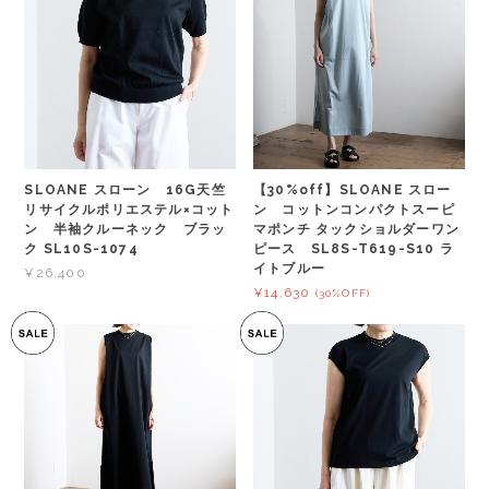
【30%off】SLOANE スロー
SLOANE スローン 16G天竺
ン コットンコンパクトスーピ
リサイクルポリエステル×コット
マポンチ タックショルダーワン
ン 半袖クルーネック ブラッ
ピース SL8S-T619-S10 ラ
ク SL10S-1074
イトブルー
¥26,400
¥14,630
(30%OFF)