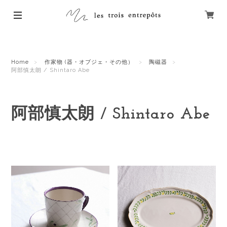
Home
作家物 (器・オブジェ・その他）
陶磁器
阿部慎太朗 / Shintaro Abe
阿部慎太朗 / Shintaro Abe