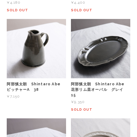
¥4,180
¥4,400
SOLD OUT
SOLD OUT
阿部慎太朗 Shintaro Abe
阿部慎太朗 Shintaro Abe
ピッチャーA 38
花形リム皿オーバル グレイ
15
¥7,150
¥9,350
SOLD OUT