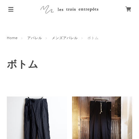
Home
アパレル
メンズアパレル
ボトム
ボトム