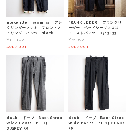
alexander manamis アレ
FRANK LEDER フランクリ
クサンダーマナミ フロントス
ーダー ベッドシーツクロス
トリング パンツ black
ドロストパンツ 0913033
¥133,100
¥75,900
SOLD OUT
SOLD OUT
daub ドーブ Back Strap
daub ドーブ Back Strap
Wide Pants PT-13
Wide Pants PT-13 BLACK
D.GREY 56
56