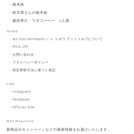
植木鉢
鈴木環さんの植木鉢
森田孝久・ワダコーヘー 2人展
GUIDE
les trois entrepôts / レ トロワ アントゥルプについて
PICK UP!
お問い合わせ
プライバシーポリシー
特定商取引法に基づく表記
LINK
Instagram
Facebook
Official Site
Mail Magazine
新商品やキャンペーンなどの最新情報をお届けいたします。