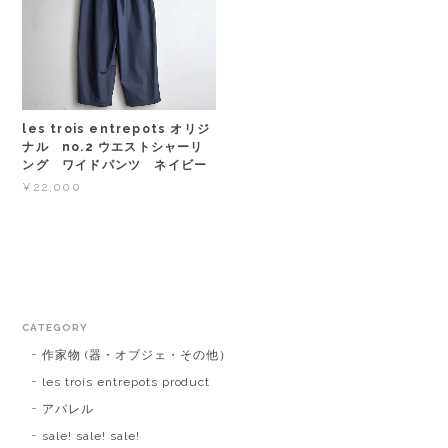
les trois entrepots オリジ
ナル no.2 ウエストシャーリ
ング ワイドパンツ ネイビー
¥22,000
CATEGORY
作家物 (器・オブジェ・その他）
les trois entrepots product
アパレル
sale! sale! sale!